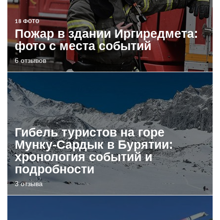
18 ФОТО
Пожар в здании Иргиредмета:
фото с места событий
6 отзывов
Гибель туристов на горе
Мунку-Сардык в Бурятии:
хронология событий и
подробности
3 отзыва