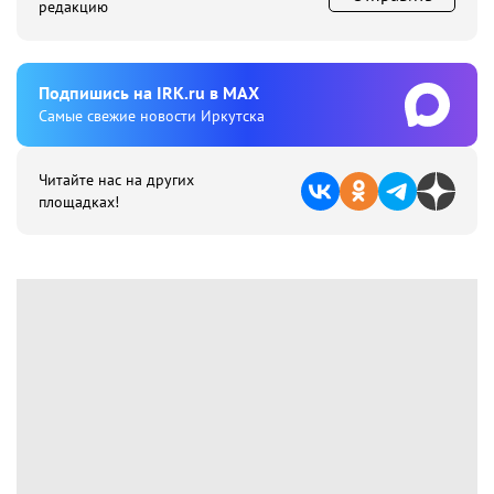
редакцию
Подпишиcь на IRK.ru в MAX
Cамые свежие новости Иркутска
Читайте нас на других
площадках!