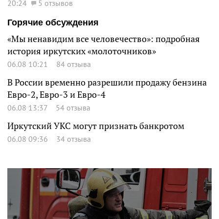
20:24
5 отзывов
Горячие обсуждения
«Мы ненавидим все человечество»: подробная
история иркутских «молоточников»
06.08 10:21
84 отзыва
В России временно разрешили продажу бензина
Евро-2, Евро-3 и Евро-4
06.08 13:37
54 отзыва
Иркутский УКС могут признать банкротом
06.08 09:36
34 отзыва