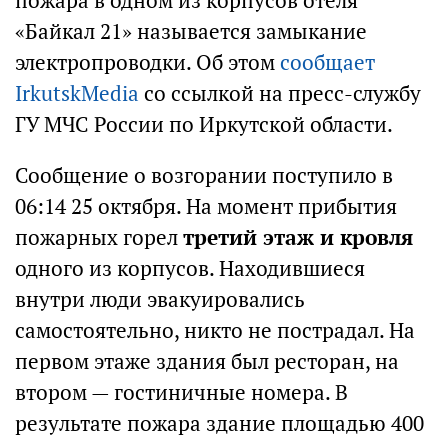
пожара в одном из корпусов отеля
«Байкал 21» называется замыкание
электропроводки. Об этом
сообщает
IrkutskMedia
со ссылкой на пресс-службу
ГУ МЧС России по Иркутской области.
Сообщение о возгорании поступило в
06:14 25 октября. На момент прибытия
пожарных горел
третий этаж и кровля
одного из корпусов. Находившиеся
внутри люди эвакуировались
самостоятельно, никто не пострадал. На
первом этаже здания был ресторан, на
втором — гостиничные номера. В
результате пожара здание площадью 400