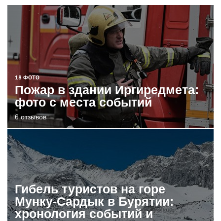
18 ФОТО
Пожар в здании Иргиредмета:
фото с места событий
6 отзывов
Гибель туристов на горе
Мунку-Сардык в Бурятии:
хронология событий и