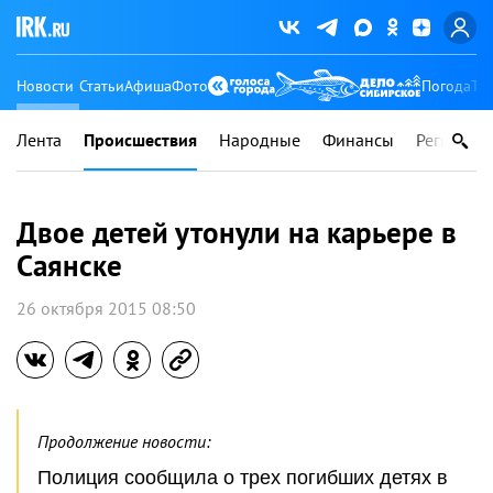
Новости
Статьи
Афиша
Фото
Погода
Ту
Лента
Происшествия
Народные
Финансы
Регионы
Двое детей утонули на карьере в
Саянске
26 октября 2015 08:50
Продолжение новости:
Полиция сообщила о трех погибших детях в