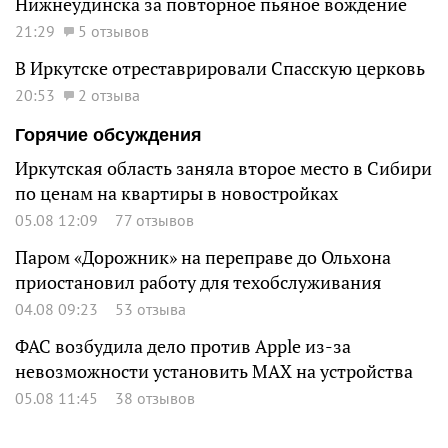
Нижнеудинска за повторное пьяное вождение
21:29
5 отзывов
В Иркутске отреставрировали Спасскую церковь
20:53
2 отзыва
Горячие обсуждения
Иркутская область заняла второе место в Сибири
по ценам на квартиры в новостройках
05.08 12:09
77 отзывов
Паром «Дорожник» на переправе до Ольхона
приостановил работу для техобслуживания
04.08 09:23
53 отзыва
ФАС возбудила дело против Apple из-за
невозможности установить MAX на устройства
05.08 11:45
38 отзывов