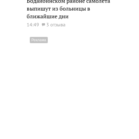
Бодайбинском районе самолета
выпишут из больницы в
ближайшие дни
14:49
3 отзыва