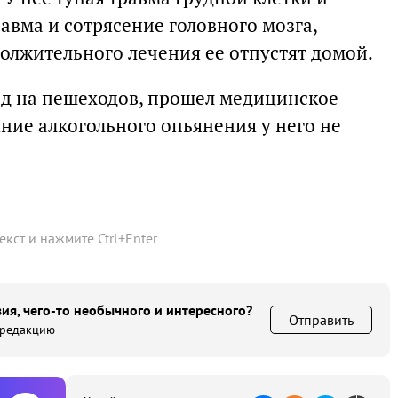
авма и сотрясение головного мозга,
олжительного лечения ее отпустят домой.
зд на пешеходов, прошел медицинское
ние алкогольного опьянения у него не
текст и нажмите
Ctrl
+
Enter
ия, чего-то необычного и интересного?
Отправить
 редакцию