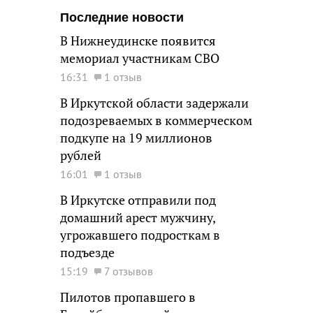
Последние новости
В Нижнеудинске появится
мемориал участникам СВО
16:31
1 отзыв
В Иркутской области задержали
подозреваемых в коммерческом
подкупе на 19 миллионов
рублей
16:01
1 отзыв
В Иркутске отправили под
домашний арест мужчину,
угрожавшего подросткам в
подъезде
15:19
7 отзывов
Пилотов пропавшего в