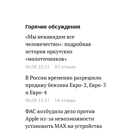
Горячие обсуждения
«Мы ненавидим все
человечество»: подробная
история иркутских
«молоточников»
06.08 10:21
83 отзыва
В России временно разрешили
продажу бензина Евро-2, Евро-3
и Евро-4
06.08 13:37
54 отзыва
ФАС возбудила дело против
Apple из-за невозможности
установить MAX на устройства