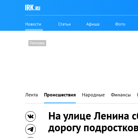
Новости
Статьи
Афиша
Фото
Лента
Происшествия
Народные
Финансы
На улице Ленина 
дорогу подростко