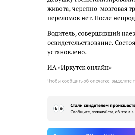
живота, черепно-мозговая тр
переломов нет. После непрод
Водитель, совершивший нае
освидетельствование. Состоя
установлено.
ИА «Иркутск онлайн»
Чтобы сообщить об опечатке, выделите 
Стали свидетелем происшеств
Сообщите, пожалуйста, об этом в