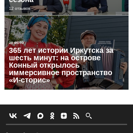
12 отзывов
28 ФОТО
365 лет истории Иркутска за
шесть минут: на острове
Конный открылось
иммерсивное пространство
«И-сторис»