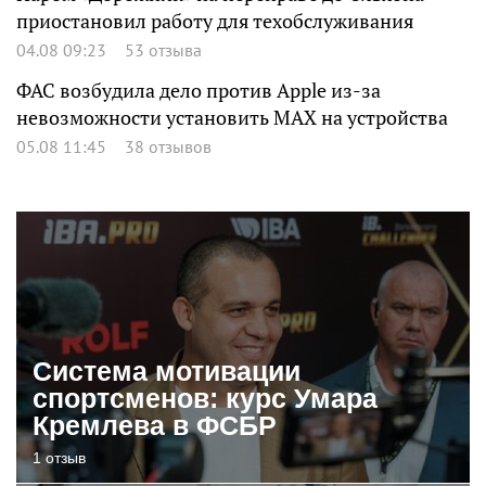
приостановил работу для техобслуживания
04.08 09:23
53 отзыва
ФАС возбудила дело против Apple из-за
невозможности установить MAX на устройства
05.08 11:45
38 отзывов
Система мотивации
спортсменов: курс Умара
Кремлева в ФСБР
1 отзыв