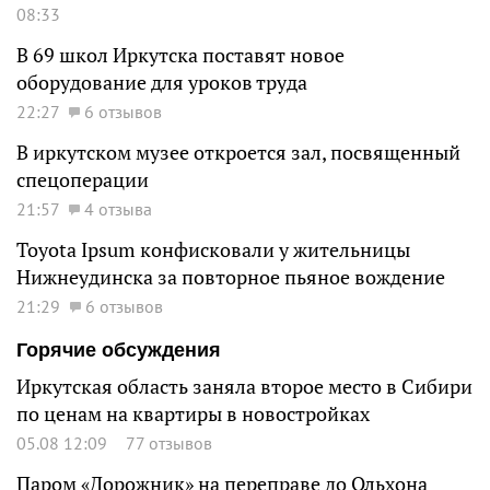
08:33
В 69 школ Иркутска поставят новое
оборудование для уроков труда
22:27
6 отзывов
В иркутском музее откроется зал, посвященный
спецоперации
21:57
4 отзыва
Toyota Ipsum конфисковали у жительницы
Нижнеудинска за повторное пьяное вождение
21:29
6 отзывов
Горячие обсуждения
Иркутская область заняла второе место в Сибири
по ценам на квартиры в новостройках
05.08 12:09
77 отзывов
Паром «Дорожник» на переправе до Ольхона