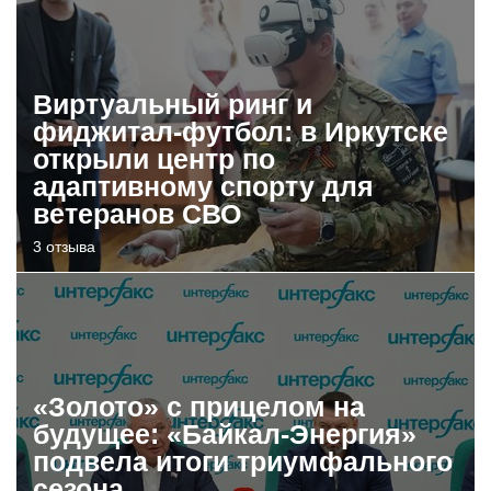
Виртуальный ринг и
фиджитал-футбол: в Иркутске
открыли центр по
адаптивному спорту для
ветеранов СВО
3 отзыва
«Золото» с прицелом на
будущее: «Байкал-Энергия»
подвела итоги триумфального
сезона