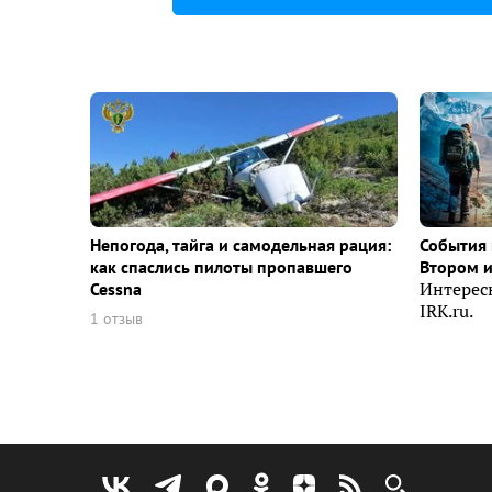
Непогода, тайга и самодельная рация:
События 
как спаслись пилоты пропавшего
Втором 
Cessna
Интерес
IRK.ru.
1 отзыв