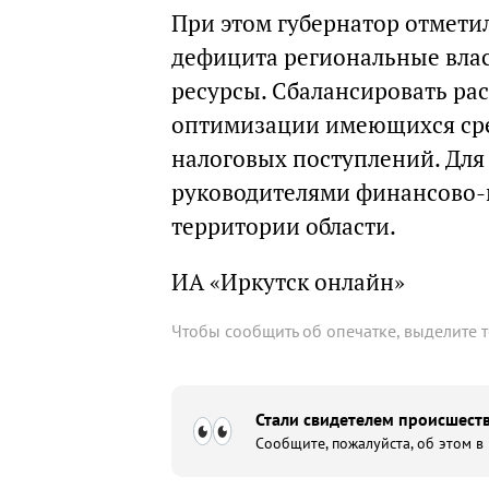
При этом губернатор отмети
дефицита региональные вла
ресурсы. Сбалансировать ра
оптимизации имеющихся сре
налоговых поступлений. Для 
руководителями финансово
территории области.
ИА «Иркутск онлайн»
Чтобы сообщить об опечатке, выделите 
Стали свидетелем происшеств
Сообщите, пожалуйста, об этом в