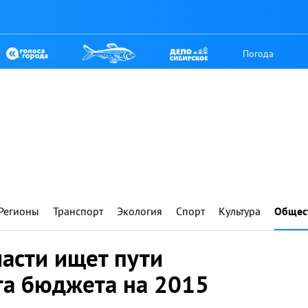
Погода
Регионы
Транспорт
Экология
Спорт
Культура
Общес
асти ищет пути
а бюджета на 2015