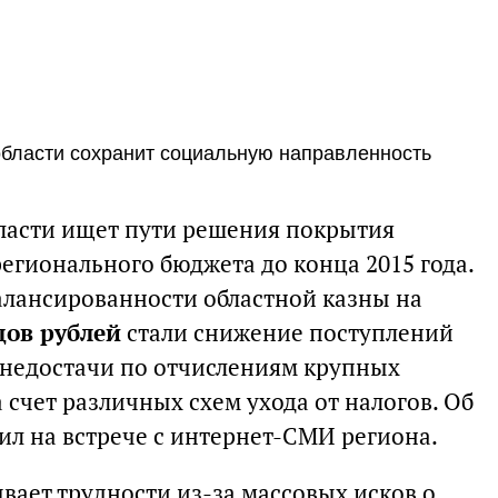
области сохранит социальную направленность
ласти ищет пути решения покрытия
егионального бюджета до конца 2015 года.
лансированности областной казны на
дов рублей
стали снижение поступлений
 недостачи по отчислениям крупных
счет различных схем ухода от налогов. Об
ил на встрече с интернет-СМИ региона.
вает трудности из-за массовых исков о