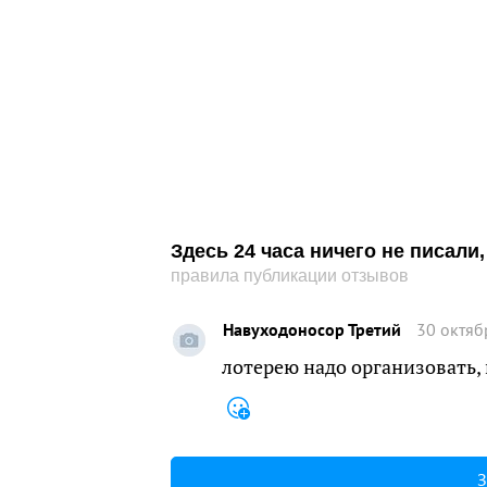
Здесь 24 часа ничего не писал
правила публикации отзывов
Навуходоносор Третий
30 октяб
лотерею надо организовать,
З