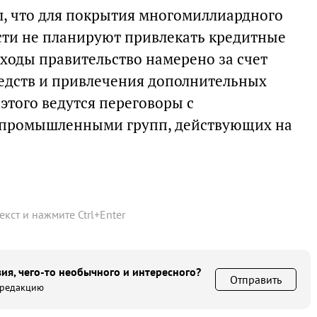
л, что для покрытия многомиллиардного
сти не планируют привлекать кредитные
сходы правительство намерено за счет
дств и привлечения дополнительных
этого ведутся переговоры с
-промышленными групп, действующих на
текст и нажмите
Ctrl
+
Enter
ия, чего-то необычного и интересного?
Отправить
 редакцию