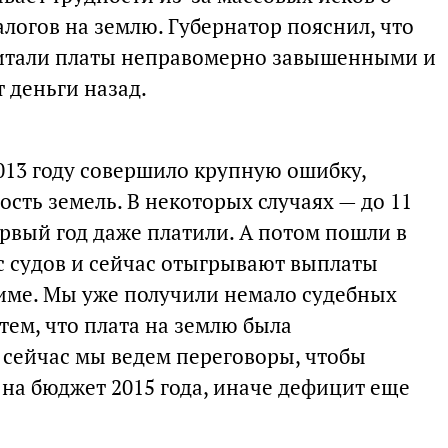
логов на землю. Губернатор пояснил, что
читали платы неправомерно завышенными и
 деньги назад.
013 году совершило крупную ошибку,
сть земель. В некоторых случаях — до 11
ервый год даже платили. А потом пошли в
с судов и сейчас отыгрывают выплаты
име. Мы уже получили немало судебных
тем, что плата на землю была
 сейчас мы ведем переговоры, чтобы
о на бюджет 2015 года, иначе дефицит еще