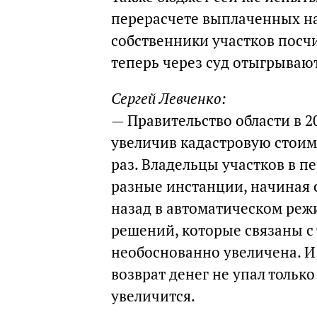
перерасчете выплаченных на
собственники участков пос
теперь через суд отыгрывают
Сергей Левченко:
— Правительство области в 2
увеличив кадастровую стоимо
раз. Владельцы участков в п
разные инстанции, начиная 
назад в автоматическом реж
решений, которые связаны с 
необоснованно увеличена. И
возврат денег не упал тольк
увеличится.