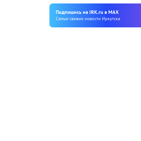
Подпишиcь на IRK.ru в MAX
Cамые свежие новости Иркутска