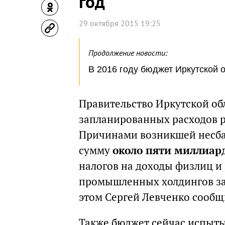
год
29 октября 2015 19:25
Продолжение новости:
В 2016 году бюджет Иркутской 
Правительство Иркутской об
запланированных расходов р
Причинами возникшей несба
сумму
около пяти миллиар
налогов на доходы физлиц и
промышленных холдингов за 
этом Сергей Левченко сообщ
Также бюджет сейчас испыты