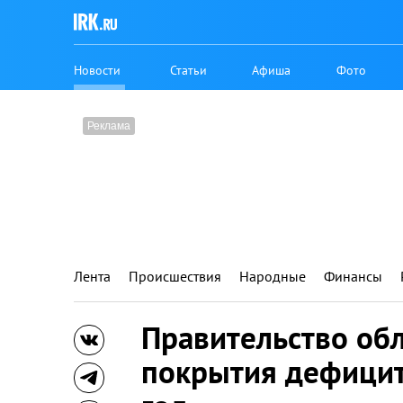
Новости
Статьи
Афиша
Фото
Лента
Происшествия
Народные
Финансы
Правительство обл
покрытия дефицит