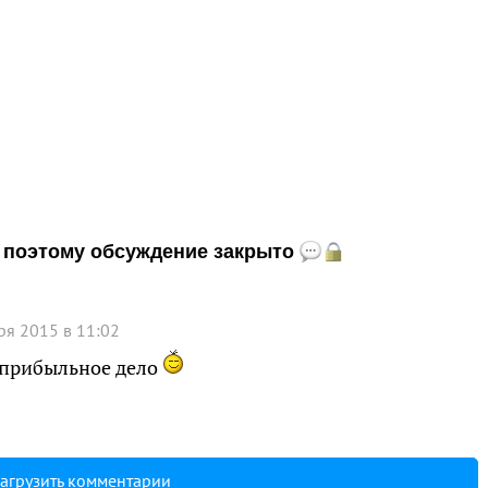
и, поэтому обсуждение закрыто
ря 2015 в 11:02
 прибыльное дело
агрузить комментарии