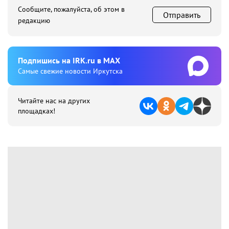
Сообщите, пожалуйста, об этом в
Отправить
редакцию
Подпишиcь на IRK.ru в MAX
Cамые свежие новости Иркутска
Читайте нас на других
площадках!