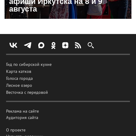
афиши Иркутска на 8 и 9
августа
Гид по сибирской кухне
Карта катков
Голоса города
Лесное озеро
Весточка с передовой
Реклама на сайте
Аудитория сайта
О проекте