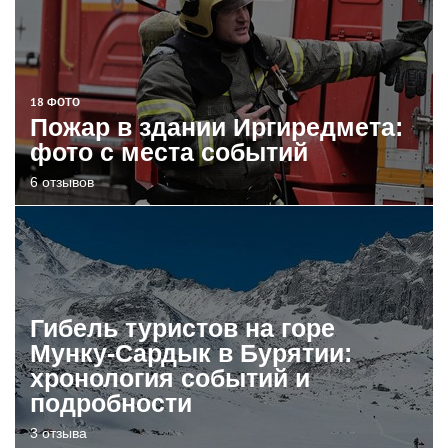
18 ФОТО
Пожар в здании Иргиредмета:
фото с места событий
6 отзывов
Гибель туристов на горе
Мунку-Сардык в Бурятии:
хронология событий и
подробности
3 отзыва