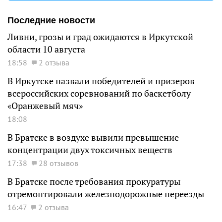
Последние новости
Ливни, грозы и град ожидаются в Иркутской
области 10 августа
18:58
2 отзыва
В Иркутске назвали победителей и призеров
всероссийских соревнований по баскетболу
«Оранжевый мяч»
18:08
В Братске в воздухе вывили превышение
концентрации двух токсичных веществ
17:38
28 отзывов
В Братске после требования прокуратуры
отремонтировали железнодорожные переезды
16:47
2 отзыва