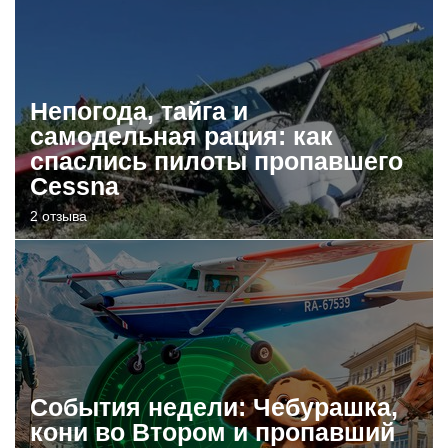
Непогода, тайга и
самодельная рация: как
спаслись пилоты пропавшего
Cessna
2 отзыва
События недели: Чебурашка,
кони во Втором и пропавший