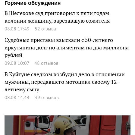
Горячие обсуждения
В Шелехове суд приговорил к пяти годам
колонии женщину, зарезавшую сожителя
08.08 17:49
52 отзыва
Судебные приставы взыскали с 50-летнего
иркутянина долг по алиментам на два миллиона
рублей
09.08 10:07
48 отзывов
В Куйтуне следком возбудил дело в отношении
мужчины, передавшего мотоцикл своему 12-
летнему сыну
08.08 14:44
39 отзывов