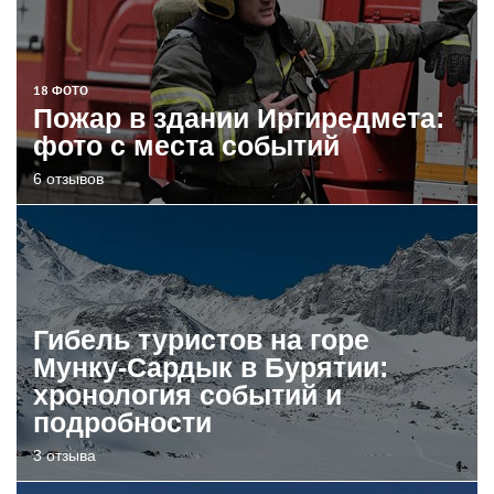
18 ФОТО
Пожар в здании Иргиредмета:
фото с места событий
6 отзывов
Гибель туристов на горе
Мунку-Сардык в Бурятии:
хронология событий и
подробности
3 отзыва