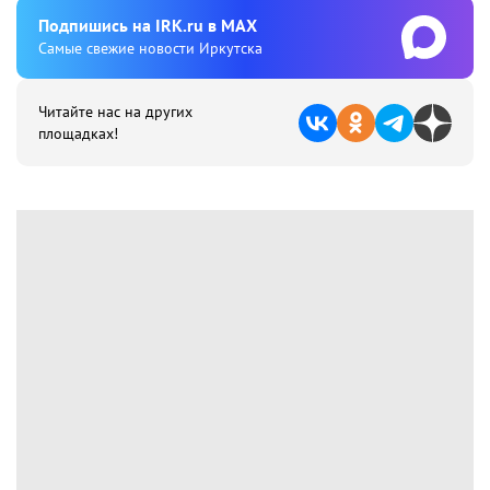
Подпишиcь на IRK.ru в MAX
Cамые свежие новости Иркутска
Читайте нас на других
площадках!