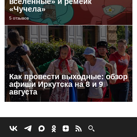
вселенные» и ремейк
«Чучела»
5 отзывов
Как провести выходные: обзор
афиши Иркутска на 8 и 9
августа