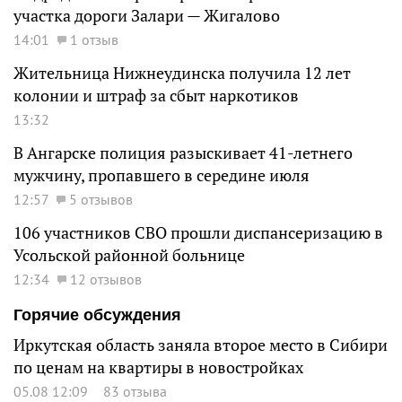
участка дороги Залари — Жигалово
14:01
1 отзыв
Жительница Нижнеудинска получила 12 лет
колонии и штраф за сбыт наркотиков
13:32
В Ангарске полиция разыскивает 41-летнего
мужчину, пропавшего в середине июля
12:57
5 отзывов
106 участников СВО прошли диспансеризацию в
Усольской районной больнице
12:34
12 отзывов
Горячие обсуждения
Иркутская область заняла второе место в Сибири
по ценам на квартиры в новостройках
05.08 12:09
83 отзыва