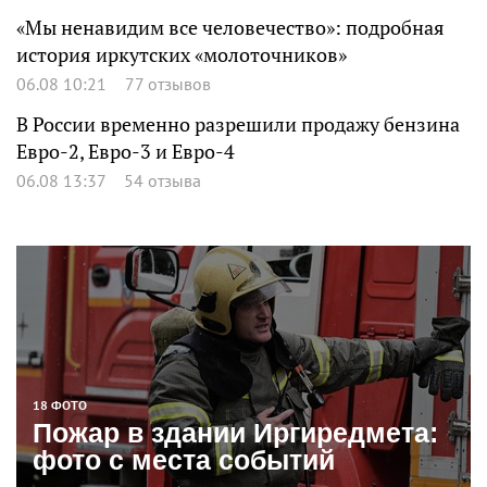
«Мы ненавидим все человечество»: подробная
история иркутских «молоточников»
06.08 10:21
77 отзывов
В России временно разрешили продажу бензина
Евро-2, Евро-3 и Евро-4
06.08 13:37
54 отзыва
18 ФОТО
Пожар в здании Иргиредмета:
фото с места событий