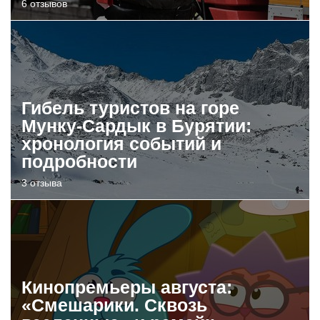
6 отзывов
Гибель туристов на горе
Мунку-Сардык в Бурятии:
хронология событий и
подробности
3 отзыва
Кинопремьеры августа:
«Смешарики. Сквозь