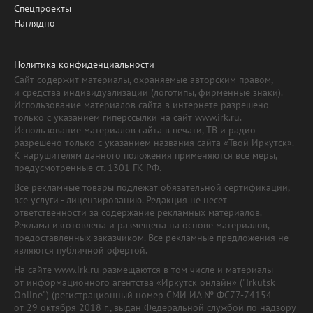
Спецпроекты
Наглядно
Политика конфиденциальности
Сайт содержит материалы, охраняемые авторским правом,
и средства индивидуализации (логотипы, фирменные знаки).
Использование материалов сайта в интернете разрешено
только с указанием гиперссылки на сайт www.irk.ru.
Использование материалов сайта в печати, ТВ и радио
разрешено только с указанием названия сайта «Твой Иркутск».
К нарушителям данного положения применяются все меры,
предусмотренные ст. 1301 ГК РФ.
Все рекламные товары подлежат обязательной сертификации,
все услуги - лицензированию. Редакция не несет
ответственности за содержание рекламных материалов.
Реклама изготовлена и размещена на основе материалов,
предоставленных заказчиком. Все рекламные предложения не
являются публичной офертой.
На сайте www.irk.ru размещаются в том числе и материалы
от информационного агентства «Иркутск онлайн» ("Irkutsk
Online") (регистрационный номер СМИ ИА № ФС77-74154
от 29 октября 2018 г., выдан Федеральной службой по надзору