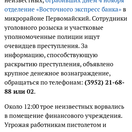
неизвестных,
ограбивших днем 4 ноября
отделение «Восточного экспресс банка»
в
микрорайоне Первомайский. Сотрудники
уголовного розыска и участковые
уполномоченные полиции ищут
очевидцев преступления. За
информацию, способствующую
раскрытию преступления, объявлено
крупное денежное вознаграждение,
обращаться по телефонам:
(3952) 21-68-
88 или 02
.
Около 12:00 трое неизвестных ворвались
в помещение финансового учреждения.
Угрожая работникам пистолетом и