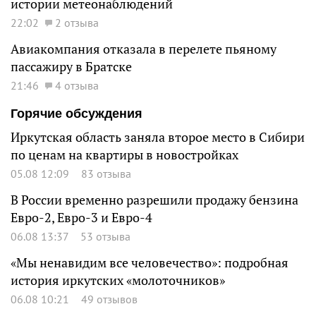
истории метеонаблюдений
22:02
2 отзыва
Авиакомпания отказала в перелете пьяному
пассажиру в Братске
21:46
4 отзыва
Горячие обсуждения
Иркутская область заняла второе место в Сибири
по ценам на квартиры в новостройках
05.08 12:09
83 отзыва
В России временно разрешили продажу бензина
Евро-2, Евро-3 и Евро-4
06.08 13:37
53 отзыва
«Мы ненавидим все человечество»: подробная
история иркутских «молоточников»
06.08 10:21
49 отзывов