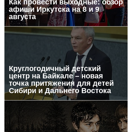
Как провести выходные: обзор
афиши Иркутска на 8 и 9
августа
Круглогодичный детский
центр на Байкале – новая
точка притяжения для детей
Сибири и Дальнего Востока