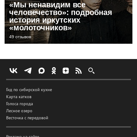
«Мы ненавидим все
человечество»: подробная
история иркутских
«молоточников»
49 отзывов
Гид по сибирской кухне
Карта катков
Голоса города
Лесное озеро
Весточка с передовой
Реклама на сайте