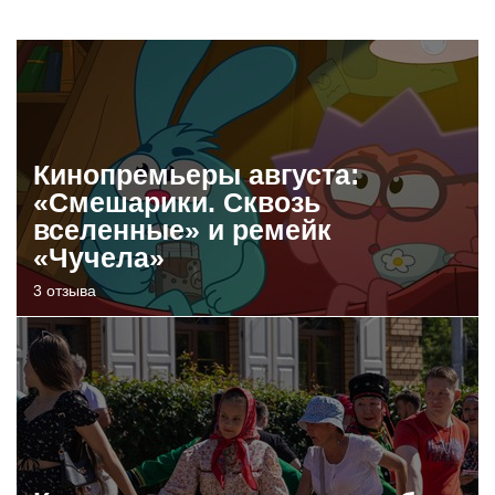
Кинопремьеры августа:
«Смешарики. Сквозь
вселенные» и ремейк
«Чучела»
3 отзыва