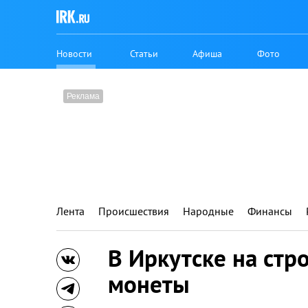
Новости
Статьи
Афиша
Фото
Лента
Происшествия
Народные
Финансы
В Иркутске на стр
монеты