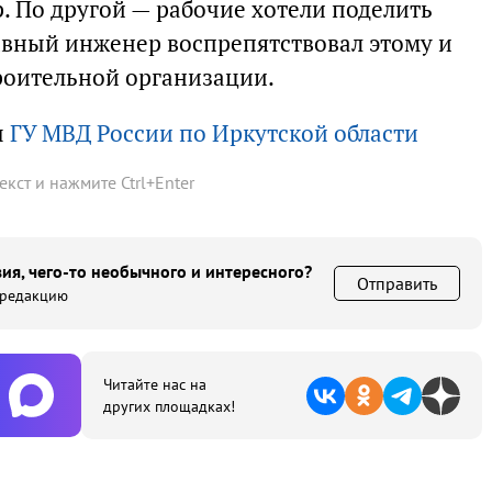
. По другой — рабочие хотели поделить
лавный инженер воспрепятствовал этому и
роительной организации.
ы
ГУ МВД России по Иркутской области
текст и нажмите
Ctrl
+
Enter
ия, чего-то необычного и интересного?
Отправить
 редакцию
Читайте нас на
других площадках!