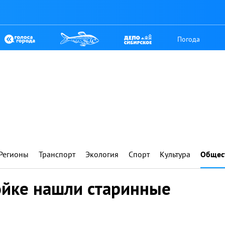
Погода
Регионы
Транспорт
Экология
Спорт
Культура
Общес
ойке нашли старинные