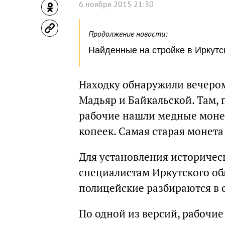
6 ноября 2015 21:30
Продолжение новости:
Найденные на стройке в Иркутс
Находку обнаружили вечером
Мадьяр и Байкальской. Там, 
рабочие нашли медные монет
копеек. Самая старая монет
Для установления историчес
специалистам Иркутского обл
полицейские разбираются в 
По одной из версий, рабочи