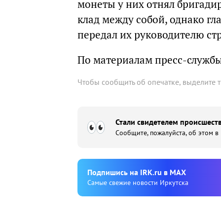
монеты у них отнял бригадир
клад между собой, однако г
передал их руководителю ст
По материалам пресс-служб
Чтобы сообщить об опечатке, выделите 
Стали свидетелем происшеств
Сообщите, пожалуйста, об этом в
Подпишиcь на IRK.ru в MAX
Cамые свежие новости Иркутска