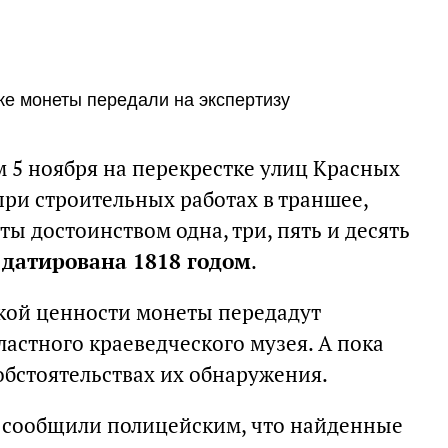
ке монеты передали на экспертизу
 5 ноября на перекрестке улиц Красных
при строительных работах в траншее,
ы достоинством одна, три, пять и десять
а
датирована 1818 годом
.
кой ценности монеты передадут
астного краеведческого музея. А пока
обстоятельствах их обнаружения.
е сообщили полицейским, что найденные