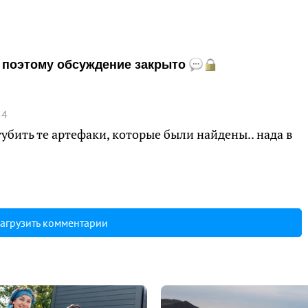
и, поэтому обсуждение закрыто
54
убить те артефаки, которые были найдены.. нада в
агрузить комментарии