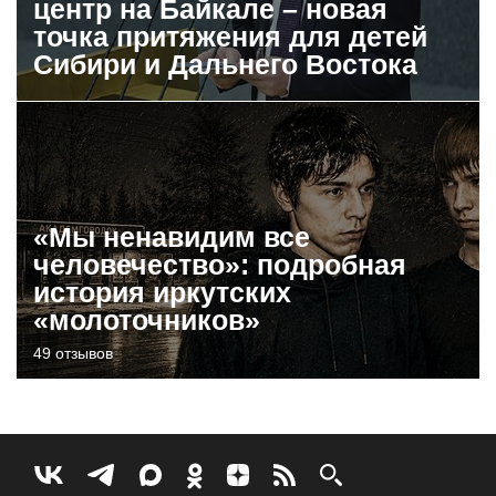
центр на Байкале – новая
точка притяжения для детей
Сибири и Дальнего Востока
«Мы ненавидим все
человечество»: подробная
история иркутских
«молоточников»
49 отзывов