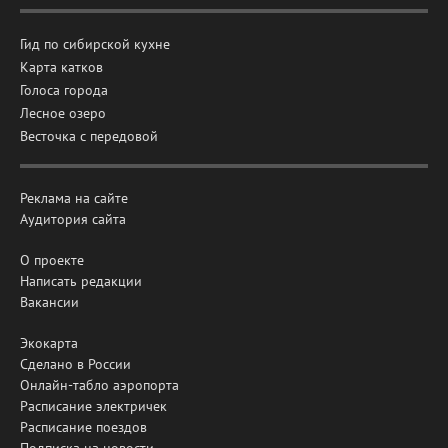
Гид по сибирской кухне
Карта катков
Голоса города
Лесное озеро
Весточка с передовой
Реклама на сайте
Аудитория сайта
О проекте
Написать редакции
Вакансии
Экокарта
Сделано в России
Онлайн-табло аэропорта
Расписание электричек
Расписание поездов
Подписка на новости