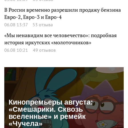
В России временно разрешили продажу бензина
Евро-2, Евро-3 и Евро-4
06.08 13:37
53 отзыва
«Мы ненавидим все человечество»: подробная
история иркутских «молоточников»
06.08 10:21
49 отзывов
Кинопремьеры августа:
«Смешарики. Сквозь
вселенные» и ремейк
«Чучела»