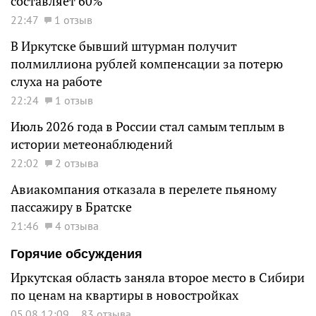
составляет 60%
22:47
1 отзыв
В Иркутске бывший штурман получит
полмиллиона рублей компенсации за потерю
слуха на работе
22:24
1 отзыв
Июль 2026 года в России стал самым теплым в
истории метеонаблюдений
22:02
2 отзыва
Авиакомпания отказала в перелете пьяному
пассажиру в Братске
21:46
4 отзыва
Горячие обсуждения
Иркутская область заняла второе место в Сибири
по ценам на квартиры в новостройках
05.08 12:09
83 отзыва