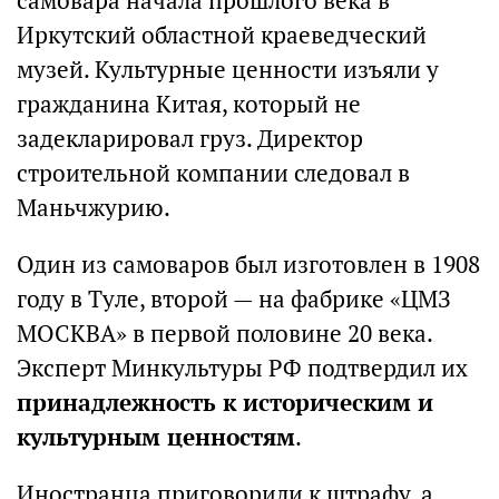
самовара начала прошлого века в
Иркутский областной краеведческий
музей. Культурные ценности изъяли у
гражданина Китая, который не
задекларировал груз. Директор
строительной компании следовал в
Маньчжурию.
Один из самоваров был изготовлен в 1908
году в Туле, второй — на фабрике «ЦМЗ
МОСКВА» в первой половине 20 века.
Эксперт Минкультуры РФ подтвердил их
принадлежность к историческим и
культурным ценностям
.
Иностранца приговорили к штрафу, а