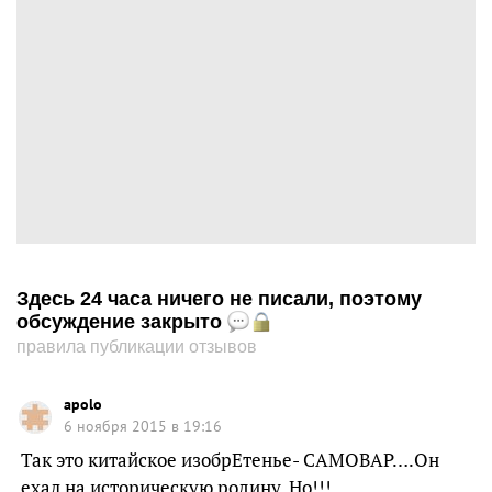
Здесь 24 часа ничего не писали, поэтому
обсуждение закрыто
правила публикации отзывов
apolo
6 ноября 2015 в 19:16
Так это китайское изобрЕтенье- САМОВАР….Он
ехал на историческую родину, Но!!!………………….