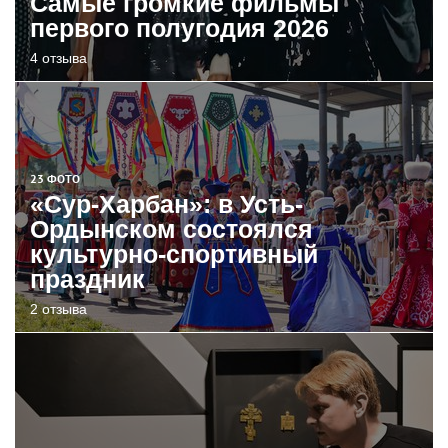
Самые громкие фильмы
первого полугодия 2026
4 отзыва
23 ФОТО
«Сур-Харбан»: в Усть-
Ордынском состоялся
культурно-спортивный
праздник
2 отзыва