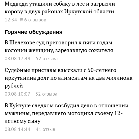
Медведи утащили собаку в лес и загрызли
корову в двух районах Иркутской области
12:34
6 отзывов
Горячие обсуждения
В Шелехове суд приговорил к пяти годам
колонии женщину, зарезавшую сожителя
08.08 17:49
52 отзыва
Судебные приставы взыскали с 50-летнего
иркутянина долг по алиментам на два миллиона
рублей
09.08 10:07
52 отзыва
В Куйтуне следком возбудил дело в отношении
мужчины, передавшего мотоцикл своему 12-
летнему сыну
08.08 14:44
41 отзыв