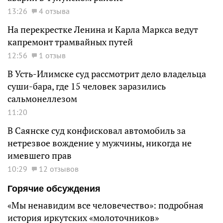
13:26
4 отзыва
На перекрестке Ленина и Карла Маркса ведут
капремонт трамвайных путей
12:56
1 отзыв
В Усть-Илимске суд рассмотрит дело владельца
суши-бара, где 15 человек заразились
сальмонеллезом
11:20
В Саянске суд конфисковал автомобиль за
нетрезвое вождение у мужчины, никогда не
имевшего прав
10:29
12 отзывов
Горячие обсуждения
«Мы ненавидим все человечество»: подробная
история иркутских «молоточников»