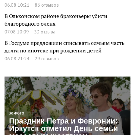
06.08 10:21
86 отзывов
В Ольхонском районе браконьеры убили
благородного оленя
07.08 10:09
33 отзыва
В Госдуме предложили списывать семьям часть
долга по ипотеке при рождении детей
06.08 21:24
29 отзывов
30 ФОТО
Праздник Петра и Февронии:
Иркутск отметил День семьи