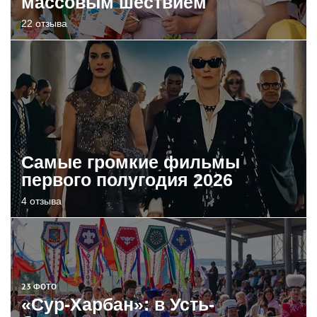
массовым шествием
22 отзыва
Самые громкие фильмы
первого полугодия 2026
4 отзыва
23 ФОТО
«Сур-Харбан»: в Усть-