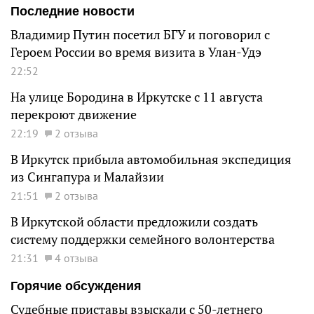
Последние новости
Владимир Путин посетил БГУ и поговорил с
Героем России во время визита в Улан-Удэ
22:52
На улице Бородина в Иркутске с 11 августа
перекроют движение
22:19
2 отзыва
В Иркутск прибыла автомобильная экспедиция
из Сингапура и Малайзии
21:51
2 отзыва
В Иркутской области предложили создать
систему поддержки семейного волонтерства
21:31
4 отзыва
Горячие обсуждения
Судебные приставы взыскали с 50-летнего