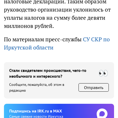
налоговые декларации. Таким образом
руководство организации уклонилось от
уплаты налогов на сумму более девяти
миллионов рублей.
По материалам пресс-службы
СУ СКР по
Иркутской области
Стали свидетелем происшествия, чего-то
необычного и интересного?
Сообщите, пожалуйста, об этом в
Отправить
редакцию
Подпишиcь на IRK.ru в MAX
Cамые свежие новости Иркутска