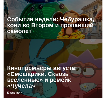
События недели: Чебурашка,
кони во Втором и пропавший
самолет
Кинопремьеры августа:
«Смешарики. Сквозь
вселенные» и ремейк
«Чучела»
5 отзывов