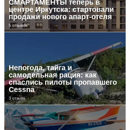
СМАРТАМЕНТЫ теперь в
центре Иркутска: стартовали
продажи нового апарт-отеля
5 отзывов
Непогода, тайга и
самодельная рация: как
спаслись пилоты пропавшего
Cessna
3 отзыва