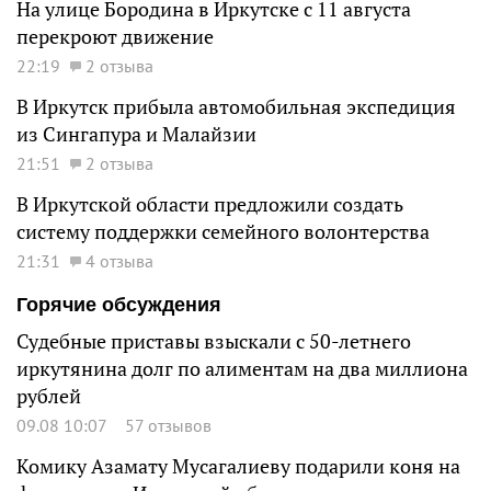
На улице Бородина в Иркутске с 11 августа
перекроют движение
22:19
2 отзыва
В Иркутск прибыла автомобильная экспедиция
из Сингапура и Малайзии
21:51
2 отзыва
В Иркутской области предложили создать
систему поддержки семейного волонтерства
21:31
4 отзыва
Горячие обсуждения
Судебные приставы взыскали с 50-летнего
иркутянина долг по алиментам на два миллиона
рублей
09.08 10:07
57 отзывов
Комику Азамату Мусагалиеву подарили коня на