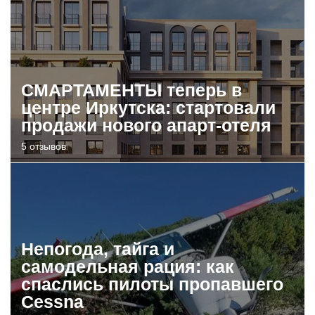
СМАРТАМЕНТЫ теперь в
центре Иркутска: стартовали
продажи нового апарт-отеля
5 отзывов
Непогода, тайга и
самодельная рация: как
спаслись пилоты пропавшего
Cessna