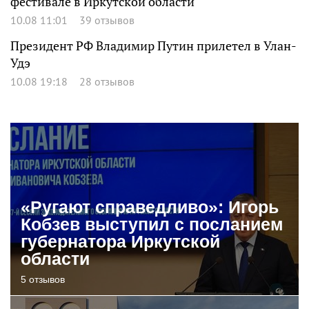
фестивале в Иркутской области
10.08 11:01
39 отзывов
Президент РФ Владимир Путин прилетел в Улан-
Удэ
10.08 19:18
28 отзывов
«Ругают справедливо»: Игорь
Кобзев выступил с посланием
губернатора Иркутской
области
5 отзывов