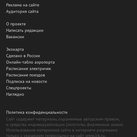
Реклама на сайте
Аудитория сайта
О проекте
Написать редакции
Вакансии
Экокарта
Сделано в России
Онлайн-табло аэропорта
Расписание электричек
Расписание поездов
Подписка на новости
Спецпроекты
Наглядно
Политика конфиденциальности
Сайт содержит материалы, охраняемые авторским правом,
и средства индивидуализации (логотипы, фирменные знаки).
Использование материалов сайта в интернете разрешено
только с указанием гиперссылки на сайт www.irk.ru.