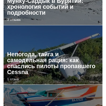
Мунку-Сардык в Бурятии:
хронология событий и
подробности
3 отзыва
Непогода, тайга и
самодельная рация: как
спаслись пилоты пропавшего
Cessna
1 отзыв