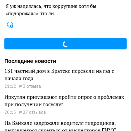
Я уж надеялась, что коррупция хотя бы
«подорожала» что ли…
Последние новости
131 частный дом в Братске перевели на газ с
начала года
21:12
3 отзыва
Иркутян приглашают пройти опрос о проблемах
при получении госуслуг
20:15
27 отзывов
На Байкале задержали водителя гидроцикла,
пытавшегося скрыться от инспекторов ГИМС