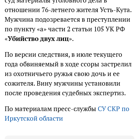
суд материалы уголовного дела в
отношении 76-летнего жителя Усть-Кута.
Мужчина подозревается в преступлении
по пункту «а» части 2 статьи 105 УК РФ
«
Убийство двух лиц
».
По версии следствия, в июле текущего
года обвиняемый в ходе ссоры застрелил
из охотничьего ружья свою дочь и ее
сожителя. Вину мужчины установили
после проведения судебных экспертиз.
По материалам пресс-службы
СУ СКР по
Иркутской области