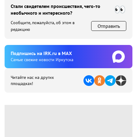
Стали свидетелем происшествия, чего-то
необычного и интересного?
Сообщите, пожалуйста, об этом в
Отправить
редакцию
Подпишиcь на IRK.ru в MAX
Cамые свежие новости Иркутска
Читайте нас на других
площадках!