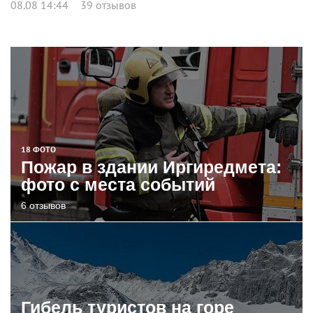
08.08 14:44
39 отзывов
18 ФОТО
Пожар в здании Иргиредмета:
фото с места событий
6 отзывов
Гибель туристов на горе