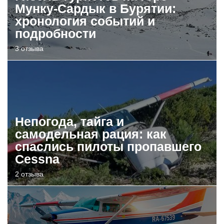
Мунку-Сардык в Бурятии:
хронология событий и
подробности
3 отзыва
Непогода, тайга и
самодельная рация: как
спаслись пилоты пропавшего
Cessna
2 отзыва