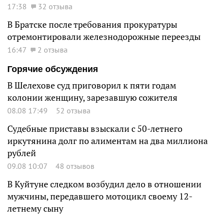
17:38
32 отзыва
В Братске после требования прокуратуры
отремонтировали железнодорожные переезды
16:47
2 отзыва
Горячие обсуждения
В Шелехове суд приговорил к пяти годам
колонии женщину, зарезавшую сожителя
08.08 17:49
52 отзыва
Судебные приставы взыскали с 50-летнего
иркутянина долг по алиментам на два миллиона
рублей
09.08 10:07
48 отзывов
В Куйтуне следком возбудил дело в отношении
мужчины, передавшего мотоцикл своему 12-
летнему сыну