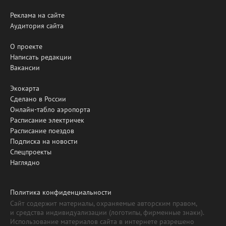
Реклама на сайте
Аудитория сайта
О проекте
Написать редакции
Вакансии
Экокарта
Сделано в России
Онлайн-табло аэропорта
Расписание электричек
Расписание поездов
Подписка на новости
Спецпроекты
Наглядно
Политика конфиденциальности
Сайт содержит материалы, охраняемые авторским правом,
и средства индивидуализации (логотипы, фирменные знаки).
Использование материалов сайта в интернете разрешено