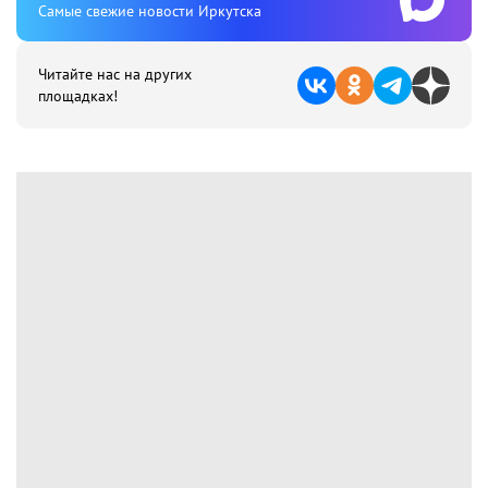
Cамые свежие новости Иркутска
Читайте нас на других
площадках!