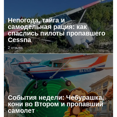
Непогода, тайга и
самодельная рация: как
спаслись пилоты пропавшего
Cessna
2 отзыва
События недели: Чебурашка,
кони во Втором и пропавший
самолет