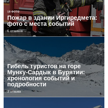
18 ФОТО
Пожар в здании Иргиредмета:
фото с места событий
6 отзывов
Гибель туристов на горе
Мунку-Сардык в Бурятии:
хронология событий и
подробности
3 отзыва