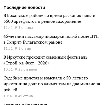
Последние новости
В Боханском районе во время раскопок нашли
3500 артефактов и редкое захоронение
12:41
3 отзыва
45-летний пассажир иномарки погиб после ДТП
в Эхирит-Булагатском районе
11:51
1 отзыв
В Иркутске проходит семейный фестиваль
«Строй-ка Фест – 2026»
10:51
28 отзывов
Судебные приставы взыскали с 50-летнего
иркутянина долг по алиментам на два миллиона
рублей
10:07
41 отзыв