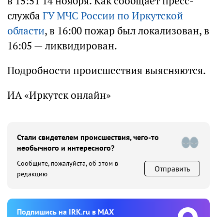
в 15:51 14 ноября. Как сообщает пресс-
служба
ГУ МЧС России по Иркутской
области
, в 16:00 пожар был локализован, в
16:05 — ликвидирован.
Подробности происшествия выясняются.
ИА «Иркутск онлайн»
Стали свидетелем происшествия, чего-то
необычного и интересного?
Сообщите, пожалуйста, об этом в
Отправить
редакцию
Подпишиcь на IRK.ru в MAX