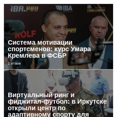
Система мотивации
спортсменов: курс Умара
Кремлева в ФСБР
1 отзыв
Виртуальный ринг и
фиджитал-футбол: в Иркутске
открыли центр по
адаптивному спорту для