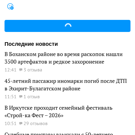
Последние новости
В Боханском районе во время раскопок нашли
3500 артефактов и редкое захоронение
12:41
3 отзыва
45-летний пассажир иномарки погиб после ДТП
в Эхирит-Булагатском районе
11:51
1 отзыв
В Иркутске проходит семейный фестиваль
«Строй-ка Фест – 2026»
10:51
29 отзывов
Судебные приставы взыскали с 50-летнего