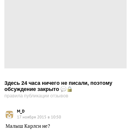
Здесь 24 часа ничего не писали, поэтому
обсуждение закрыто
правила публикации отзывов
M_D
17 ноября 2015 в 10:50
Малыш Карлсн не?