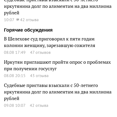
иркутянина долг по алиментам на два миллиона
рублей
10:07
42 отзыва
Горячие обсуждения
В Шелехове суд приговорил к пяти годам
колонии женщину, зарезавшую сожителя
08.08 17:49
47 отзывов
Иркутян приглашают пройти опрос о проблемах
при получении госуслуг
08.08 20:15
43 отзыва
Судебные приставы взыскали с 50-летнего
иркутянина долг по алиментам на два миллиона
рублей
09.08 10:07
42 отзыва