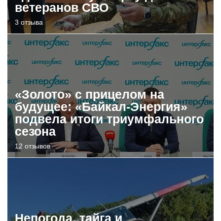
ветеранов СВО
3 отзыва
«Золото» с прицелом на
будущее: «Байкал-Энергия»
подвела итоги триумфального
сезона
12 отзывов
Непогода, тайга и