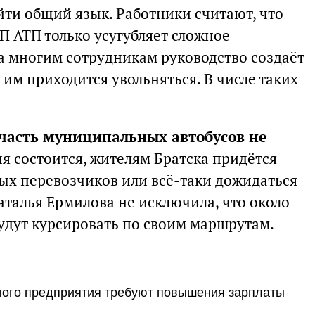
йти общий язык. Работники считают, что
П АТП только усугубляет сложное
а многим сотрудникам руководство создаёт
 им приходится увольняться. В числе таких
часть муниципальных автобусов не
ия состоится, жителям Братска придётся
ных перевозчиков или всё-таки дожидаться
аталья Ермилова не исключила, что около
будут курсировать по своим маршрутам.
тного предприятия требуют повышения зарплаты