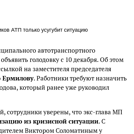
иков АТП только усугубит ситуацию
иципального автотранспортного
объявить голодовку с 10 декабря. Об этом
ссылкой на заместителя председателя
 Ермилову
. Работники требуют назначить
одова, который ранее уже руководил
, сотрудники уверены, что экс-глава МП
изацию из кризисной ситуации
. С
дителем Виктором Соломатиным у