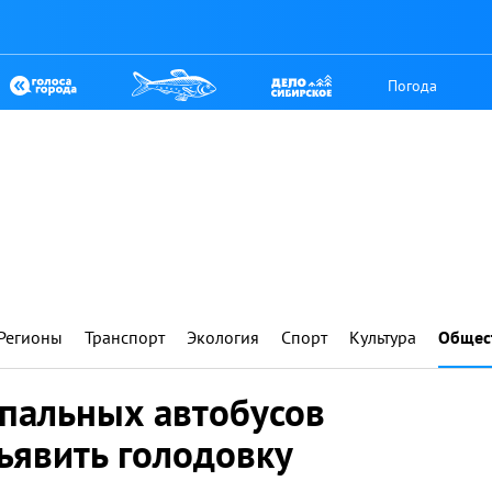
Погода
Регионы
Транспорт
Экология
Спорт
Культура
Общес
пальных автобусов
ъявить голодовку