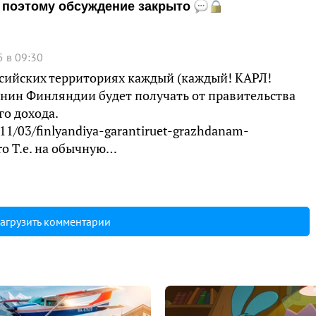
и, поэтому обсуждение закрыто
 в 09:30
ссийских территориях каждый (каждый! КАРЛ!
нин Финляндии будет получать от правительства
го дохода.
11/03/finlyandiya-garantiruet-grazhdanam-
ro Т.е. на обычную…
агрузить комментарии