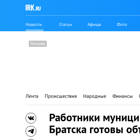
Новости
Статьи
Афиша
Фото
Лента
Происшествия
Народные
Финансы
Работники муници
Братска готовы об