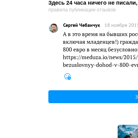
Здесь 24 часа ничего не писал
правила публикации отзывов
Сергей Чебанчук
18 ноября 2015
А в это время на бывших ро
включая младенцев!) гражда
800 евро в месяц безусловно
https://meduza.io/news/2015/
bezuslovnyy-dohod-v-800-ev
З