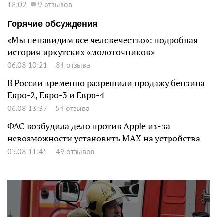
18:02
9 отзывов
Горячие обсуждения
«Мы ненавидим все человечество»: подробная
история иркутских «молоточников»
06.08 10:21
84 отзыва
В России временно разрешили продажу бензина
Евро-2, Евро-3 и Евро-4
06.08 13:37
54 отзыва
ФАС возбудила дело против Apple из-за
невозможности установить MAX на устройства
05.08 11:45
49 отзывов