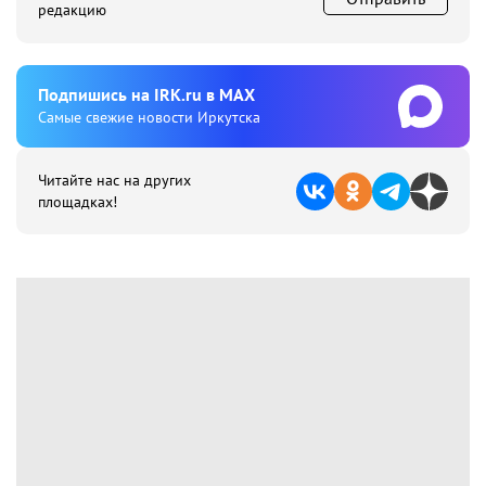
редакцию
Подпишиcь на IRK.ru в MAX
Cамые свежие новости Иркутска
Читайте нас на других
площадках!