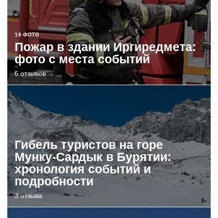
18 ФОТО
Пожар в здании Иргиредмета:
фото с места событий
6 отзывов
Гибель туристов на горе
Мунку-Сардык в Бурятии:
хронология событий и
подробности
3 отзыва