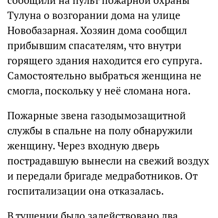
сообщили на пульт пожарной охраны
Тулуна о возгорании дома на улице
Новобазарная. Хозяин дома сообщил
прибывшим спасателям, что внутри
горящего здания находится его супруга.
Самостоятельно выбраться женщина не
смогла, поскольку у неё сломана нога.
Пожарные звена газодымозащитной
службы в спальне на полу обнаружили
женщину. Через входную дверь
пострадавшую вынесли на свежий воздух
и передали бригаде медработников. От
госпитализации она отказалась.
В тушении было задействовано два