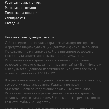
Расписание электричек
Расписание поездов
Подписка на новости
Спецпроекты
Наглядно
Политика конфиденциальности
Сайт содержит материалы, охраняемые авторским правом,
и средства индивидуализации (логотипы, фирменные знаки).
Использование материалов сайта в интернете разрешено
только с указанием гиперссылки на сайт www.irk.ru.
Использование материалов сайта в печати, ТВ и радио
разрешено только с указанием названия сайта «Твой Иркутск».
К нарушителям данного положения применяются все меры,
предусмотренные ст. 1301 ГК РФ.
Все рекламные товары подлежат обязательной сертификации,
все услуги - лицензированию. Редакция не несет
ответственности за содержание рекламных материалов.
Реклама изготовлена и размещена на основе материалов,
предоставленных заказчиком. Все рекламные предложения не
являются публичной офертой.
На сайте www.irk.ru размещаются в том числе и материалы