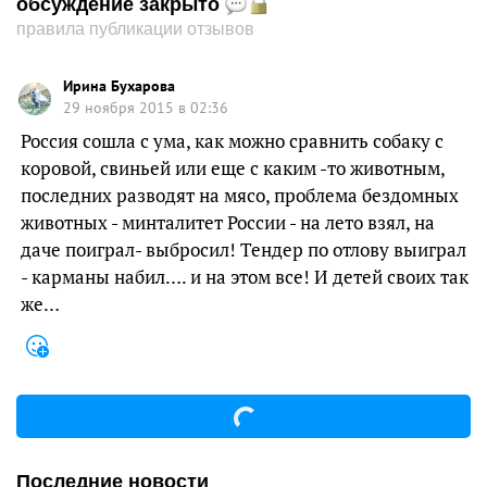
обсуждение закрыто
правила публикации отзывов
Ирина Бухарова
29 ноября 2015 в 02:36
Россия сошла с ума, как можно сравнить собаку с
коровой, свиньей или еще с каким -то животным,
последних разводят на мясо, проблема бездомных
животных - минталитет России - на лето взял, на
даче поиграл- выбросил! Тендер по отлову выиграл
- карманы набил…. и на этом все! И детей своих так
же…
Последние новости