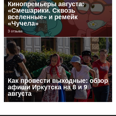
Кинопремьеры августа:
«Смешарики. Сквозь
вселенные» и ремейк
«Чучела»
3 отзыва
Как провести выходные: обзор
афиши Иркутска на 8 и 9
августа