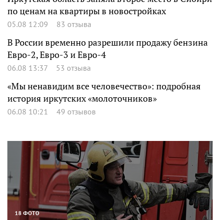
по ценам на квартиры в новостройках
05.08 12:09
83 отзыва
В России временно разрешили продажу бензина
Евро-2, Евро-3 и Евро-4
06.08 13:37
53 отзыва
«Мы ненавидим все человечество»: подробная
история иркутских «молоточников»
06.08 10:21
49 отзывов
18 ФОТО