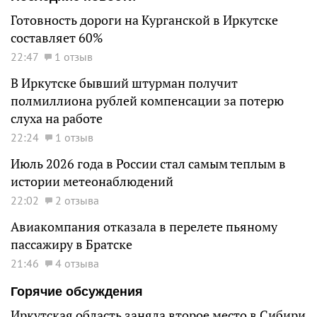
Готовность дороги на Курганской в Иркутске
составляет 60%
22:47
1 отзыв
В Иркутске бывший штурман получит
полмиллиона рублей компенсации за потерю
слуха на работе
22:24
1 отзыв
Июль 2026 года в России стал самым теплым в
истории метеонаблюдений
22:02
2 отзыва
Авиакомпания отказала в перелете пьяному
пассажиру в Братске
21:46
4 отзыва
Горячие обсуждения
Иркутская область заняла второе место в Сибири