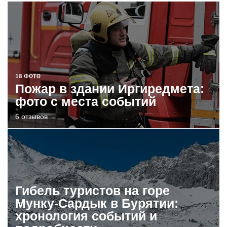
18 ФОТО
Пожар в здании Иргиредмета:
фото с места событий
6 отзывов
Гибель туристов на горе
Мунку-Сардык в Бурятии:
хронология событий и