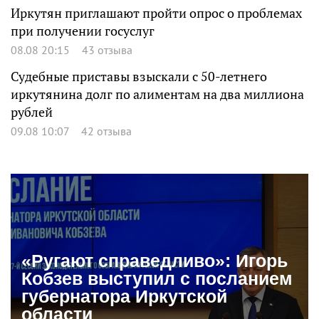
Иркутян приглашают пройти опрос о проблемах
при получении госуслуг
08.08 20:15
43 отзыва
Судебные приставы взыскали с 50-летнего
иркутянина долг по алиментам на два миллиона
рублей
09.08 10:07
42 отзыва
«Ругают справедливо»: Игорь
Кобзев выступил с посланием
губернатора Иркутской
области