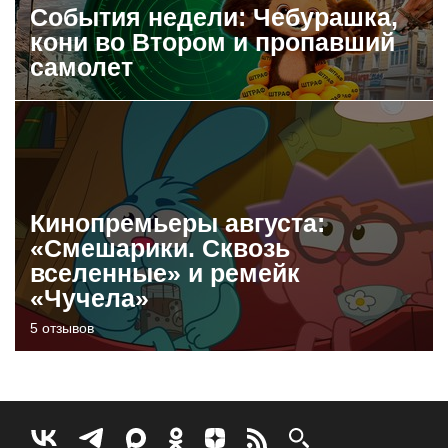
События недели: Чебурашка,
кони во Втором и пропавший
самолет
Кинопремьеры августа:
«Смешарики. Сквозь
вселенные» и ремейк
«Чучела»
5 отзывов