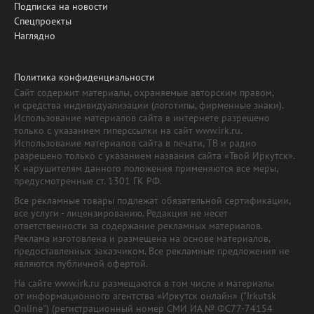
Подписка на новости
Спецпроекты
Наглядно
Политика конфиденциальности
Сайт содержит материалы, охраняемые авторским правом,
и средства индивидуализации (логотипы, фирменные знаки).
Использование материалов сайта в интернете разрешено
только с указанием гиперссылки на сайт www.irk.ru.
Использование материалов сайта в печати, ТВ и радио
разрешено только с указанием названия сайта «Твой Иркутск».
К нарушителям данного положения применяются все меры,
предусмотренные ст. 1301 ГК РФ.
Все рекламные товары подлежат обязательной сертификации,
все услуги - лицензированию. Редакция не несет
ответственности за содержание рекламных материалов.
Реклама изготовлена и размещена на основе материалов,
предоставленных заказчиком. Все рекламные предложения не
являются публичной офертой.
На сайте www.irk.ru размещаются в том числе и материалы
от информационного агентства «Иркутск онлайн» ("Irkutsk
Online") (регистрационный номер СМИ ИА № ФС77-74154