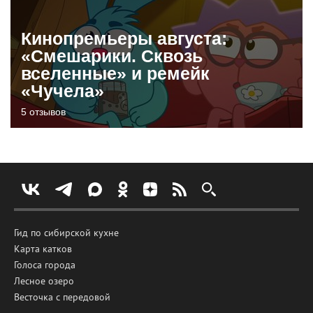
Кинопремьеры августа:
«Смешарики. Сквозь
вселенные» и ремейк
«Чучела»
5 отзывов
Гид по сибирской кухне
Карта катков
Голоса города
Лесное озеро
Весточка с передовой