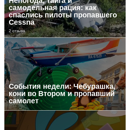
Непогода, тайга и
самодельная рация: как
спаслись пилоты пропавшего
Cessna
2 отзыва
События недели: Чебурашка,
кони во Втором и пропавший
самолет