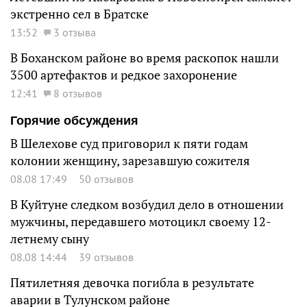
экстренно сел в Братске
13:52
3 отзыва
В Боханском районе во время раскопок нашли
3500 артефактов и редкое захоронение
12:41
8 отзывов
Горячие обсуждения
В Шелехове суд приговорил к пяти годам
колонии женщину, зарезавшую сожителя
08.08 17:49
50 отзывов
В Куйтуне следком возбудил дело в отношении
мужчины, передавшего мотоцикл своему 12-
летнему сыну
08.08 14:44
39 отзывов
Пятилетняя девочка погибла в результате
аварии в Тулунском районе