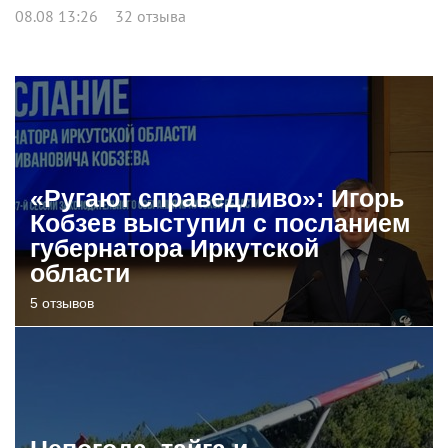
08.08 13:26
32 отзыва
«Ругают справедливо»: Игорь
Кобзев выступил с посланием
губернатора Иркутской
области
5 отзывов