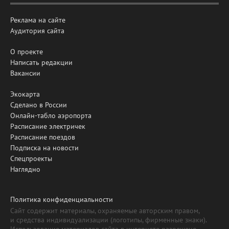
Реклама на сайте
Аудитория сайта
О проекте
Написать редакции
Вакансии
Экокарта
Сделано в России
Онлайн-табло аэропорта
Расписание электричек
Расписание поездов
Подписка на новости
Спецпроекты
Наглядно
Политика конфиденциальности
Сайт содержит материалы, охраняемые авторским правом,
и средства индивидуализации (логотипы, фирменные знаки).