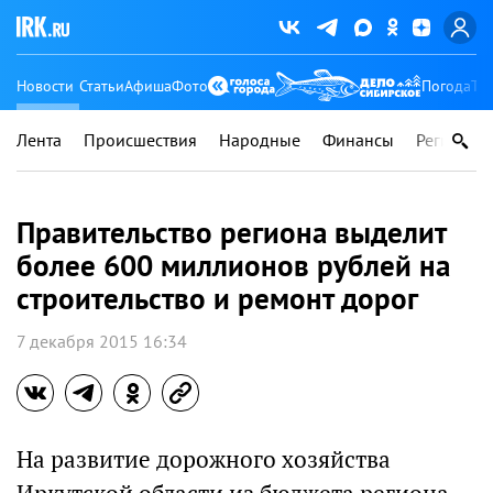
Новости
Статьи
Афиша
Фото
Погода
Ту
Лента
Происшествия
Народные
Финансы
Регионы
Правительство региона выделит
более 600 миллионов рублей на
строительство и ремонт дорог
7 декабря 2015 16:34
На развитие дорожного хозяйства