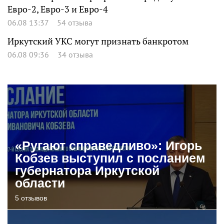
Евро-2, Евро-3 и Евро-4
06.08 13:37
54 отзыва
Иркутский УКС могут признать банкротом
06.08 09:36
34 отзыва
«Ругают справедливо»: Игорь
Кобзев выступил с посланием
губернатора Иркутской
области
5 отзывов