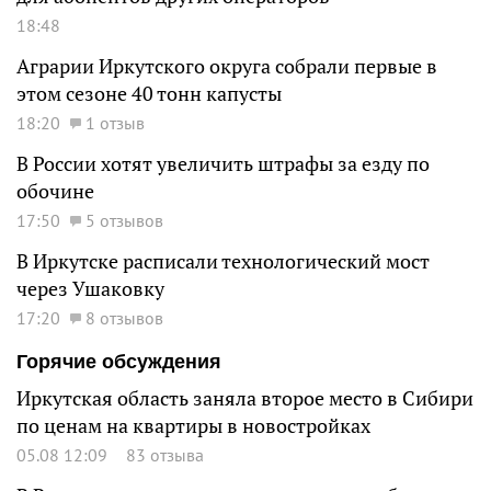
18:48
Аграрии Иркутского округа собрали первые в
этом сезоне 40 тонн капусты
18:20
1 отзыв
В России хотят увеличить штрафы за езду по
обочине
17:50
5 отзывов
В Иркутске расписали технологический мост
через Ушаковку
17:20
8 отзывов
Горячие обсуждения
Иркутская область заняла второе место в Сибири
по ценам на квартиры в новостройках
05.08 12:09
83 отзыва