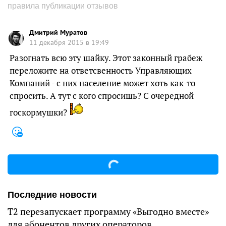
правила публикации отзывов
Дмитрий Муратов
11 декабря 2015 в 19:49
Разогнать всю эту шайку. Этот законный грабеж
переложите на ответсвенность Управляющих
Компаний - с них население может хоть как-то
спросить. А тут с кого спросишь? С очередной
госкормушки?
Последние новости
Т2 перезапускает программу «Выгодно вместе»
для абонентов других операторов