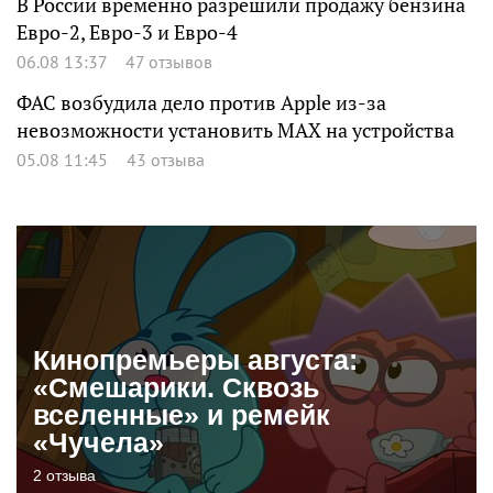
В России временно разрешили продажу бензина
Евро-2, Евро-3 и Евро-4
06.08 13:37
47 отзывов
ФАС возбудила дело против Apple из-за
невозможности установить MAX на устройства
05.08 11:45
43 отзыва
Кинопремьеры августа:
«Смешарики. Сквозь
вселенные» и ремейк
«Чучела»
2 отзыва