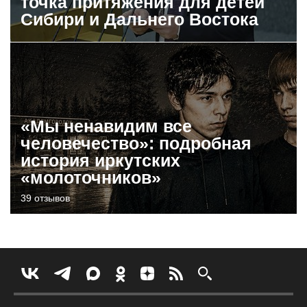
точка притяжения для детей
Сибири и Дальнего Востока
«Мы ненавидим все
человечество»: подробная
история иркутских
«молоточников»
39 отзывов