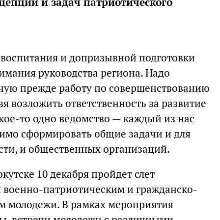
цепции и задач патриотического
 воспитания и допризывной подготовки
нимания руководства региона. Надо
ную прежде работу по совершенствованию
зя возложить ответственность за развитие
кое-то одно ведомство — каждый из нас
димо сформировать общие задачи и для
сти, и общественных организаций.
ркутске 10 декабря пройдет слет
 военно-патриотическим и гражданско-
м молодежи. В рамках мероприятия
ы, встречи молодежи с различными