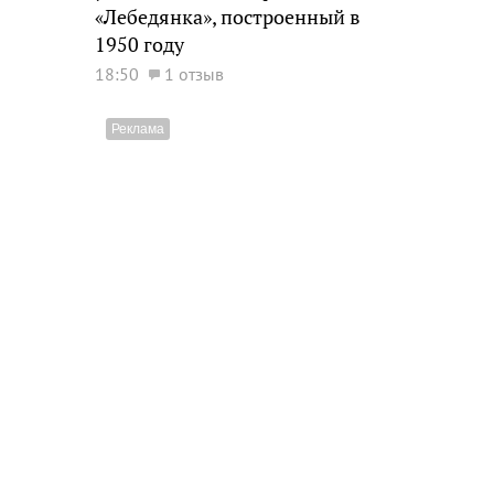
«Лебедянка», построенный в
1950 году
18:50
1 отзыв