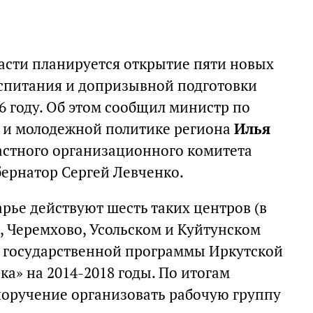
ласти планируется открытие пяти новых
спитания и допризывной подготовки
16 году. Об этом сообщил министр по
у и молодежной политике региона
Илья
ластного организационного комитета
бернатор Сергей Левченко.
рье действуют шесть таких центров (в
, Черемхово, Усольском и Куйтунском
х государственной программы Иркутской
а» на 2014-2018 годы. По итогам
поручение организовать рабочую группу