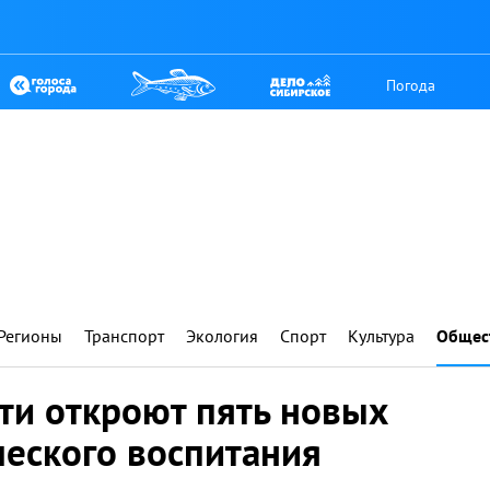
Погода
Регионы
Транспорт
Экология
Спорт
Культура
Общес
ти откроют пять новых
ческого воспитания