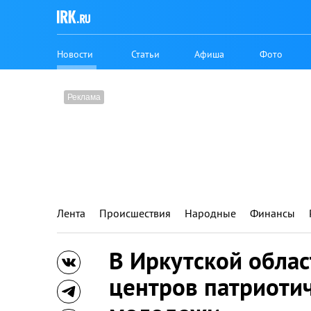
Новости
Статьи
Афиша
Фото
Лента
Происшествия
Народные
Финансы
В Иркутской облас
центров патриоти