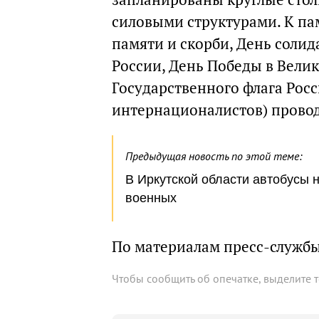
силовыми структурами. К па
памяти и скорби, День солид
России, День Победы в Вели
Государственного флага Рос
интернационалистов) прово
Предыдущая новость по этой теме:
В Иркутской области автобусы 
военных
По материалам пресс-службы
Чтобы сообщить об опечатке, выделите 