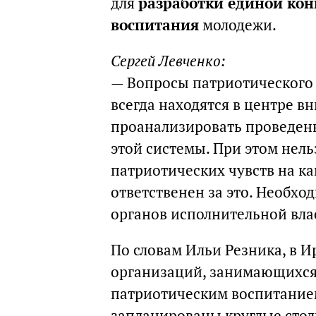
для
разработки единой кон
воспитания
молодежи.
Сергей Левченко:
— Вопросы патриотического
всегда находятся в центре в
проанализировать проведен
этой системы. При этом нель
патриотических чувств на ка
ответственен за это. Необхо
органов исполнительной вла
По словам Ильи Резника, в И
организаций, занимающихся
патриотическим воспитание
запланированы круглые стол