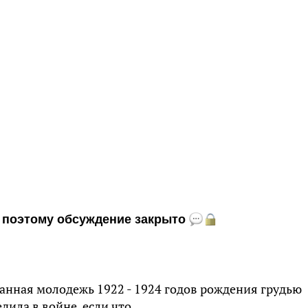
и, поэтому обсуждение закрыто
анная молодежь 1922 - 1924 годов рождения грудью
дила в войне, если что