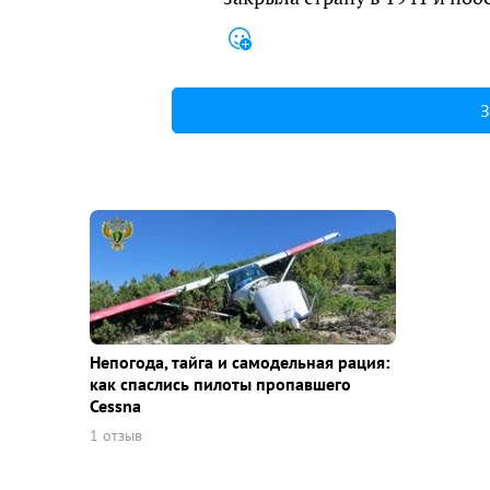
З
Непогода, тайга и самодельная рация:
как спаслись пилоты пропавшего
Cessna
1 отзыв