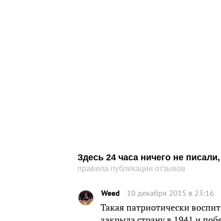
Здесь 24 часа ничего не писал
правила публикации отзывов
Weed
10 декабря 2015 в 23:16
Такая патриотически воспит
закрыла страну в 1941 и побе