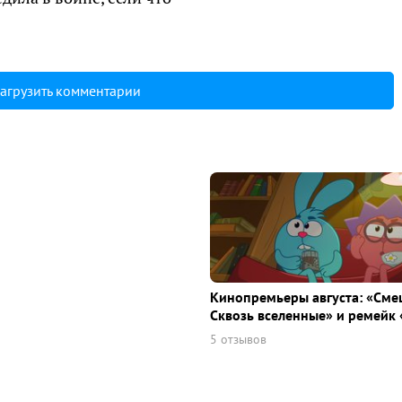
агрузить комментарии
Кинопремьеры августа: «Сме
Сквозь вселенные» и ремейк 
5 отзывов