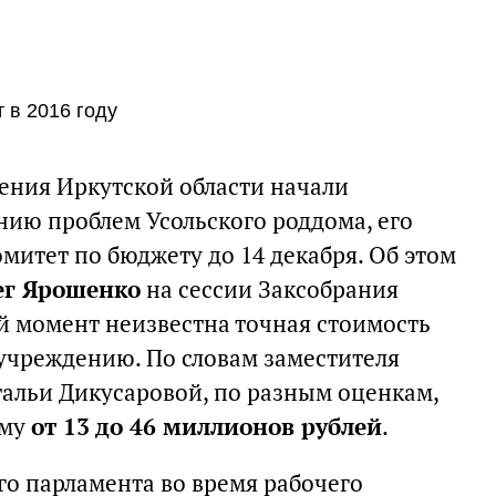
 в 2016 году
ения Иркутской области начали
нию проблем Усольского роддома, его
митет по бюджету до 14 декабря. Об этом
ег Ярошенко
на сессии Заксобрания
ый момент неизвестна точная стоимость
 учреждению. По словам заместителя
тальи Дикусаровой, по разным оценкам,
мму
от 13 до 46 миллионов рублей
.
го парламента во время рабочего