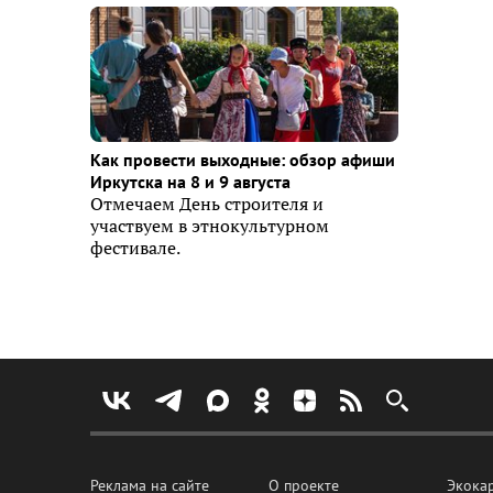
Как провести выходные: обзор афиши
Иркутска на 8 и 9 августа
Отмечаем День строителя и
участвуем в этнокультурном
фестивале.
Реклама на сайте
О проекте
Экока