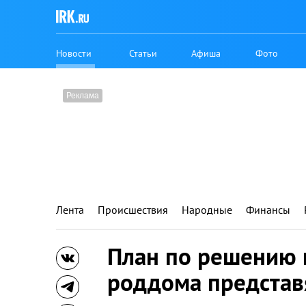
Новости
Статьи
Афиша
Фото
Лента
Происшествия
Народные
Финансы
План по решению 
роддома представ