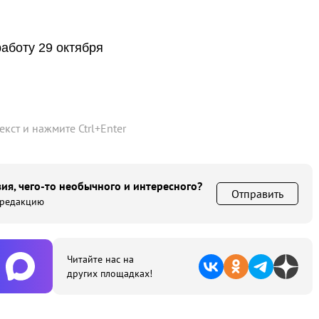
аботу 29 октября
текст и нажмите
Ctrl
+
Enter
ия, чего-то необычного и интересного?
Отправить
 редакцию
Читайте нас на
других площадках!