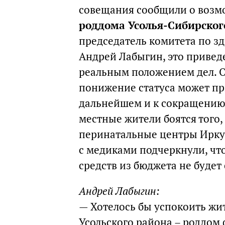
совещания сообщили о воз
роддома Усолья-Сибирског
председатель комитета по з
Андрей Лабыгин, это приведе
реальным положением дел. О
понижение статуса может пр
дальнейшем и к сокращению 
местные жители боятся того,
перинатальные центры Иркут
с медиками подчеркнули, чт
средств из бюджета не будет
Андрей Лабыгин:
— Хотелось бы успокоить жи
Усольского района – роддом