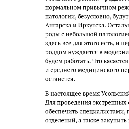
нормальном привычном режи
патологии, безусловно, буду
Ангарска и Иркутска. Остал
роды с небольшой патологие
здесь все для этого есть, и 
роддом нуждается в модерни
будем работать. Что касаетс
и среднего медицинского пер
останется.
В настоящее время Усольск
Для проведения экстренных
обеспечить специалистами, 
отделений, а также закупит