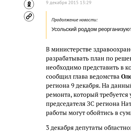
9 декабря 2015 13:29
Продолжение новости:
Усольский роддом реорганизуют
В министерстве здравоохран
разрабатывать план по реше
необходимо представить в ко
сообщил глава ведомства
Ол
региона 9 декабря. На данн
ремонта, который требуется
председателя ЗС региона На
работы могут обойтись в су
3 декабря депутаты областно