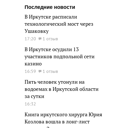
Последние новости
В Иркутске расписали
технологический мост через
Ушаковку
17:20
1 отзыв
В Иркутске осудили 13
участников подпольной сети
казино
16:59
1 отзыв
Пять человек утонули на
водоемах в Иркутской области
за сутки
16:32
Книга иркутского хирурга Юрия
Козлова вошла в лонг-лист