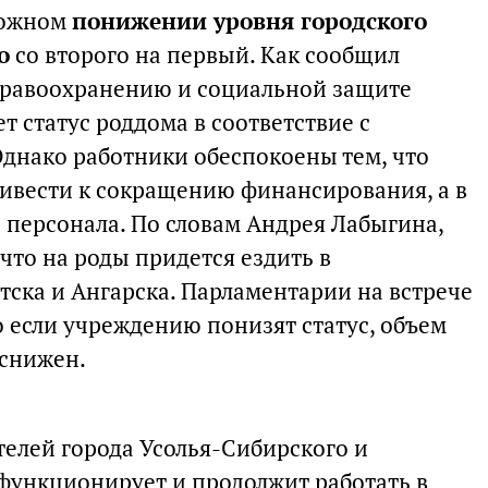
можном
понижении уровня городского
о
со второго на первый. Как сообщил
дравоохранению и социальной защите
т статус роддома в соответствие с
днако работники обеспокоены тем, что
ивести к сокращению финансирования, а в
персонала. По словам Андрея Лабыгина,
 что на роды придется ездить в
ска и Ангарска. Парламентарии на встрече
о если учреждению понизят статус, объем
 снижен.
телей города Усолья-Сибирского и
 функционирует и продолжит работать в