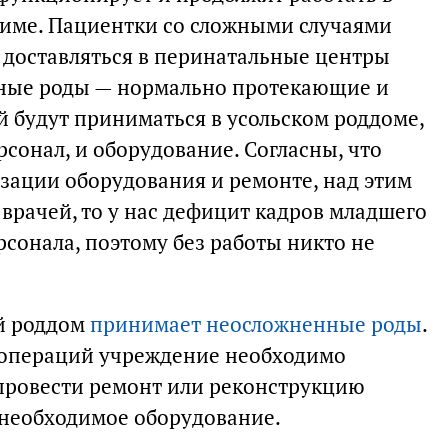
ме. Пациентки со сложными случаями
т доставляться в перинатальные центры
ьные роды — нормально протекающие и
й будут приниматься в усольском роддоме,
персонал, и оборудование. Согласны, что
зации оборудования и ремонте, над этим
я врачей, то у нас дефицит кадров младшего
сонала, поэтому без работы никто не
ий роддом
принимает неосложненные роды
.
 операций учреждение необходимо
провести ремонт или реконструкцию
ь необходимое оборудование.