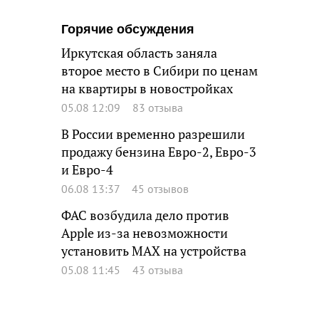
Горячие обсуждения
Иркутская область заняла
второе место в Сибири по ценам
на квартиры в новостройках
05.08 12:09
83 отзыва
В России временно разрешили
продажу бензина Евро-2, Евро-3
и Евро-4
06.08 13:37
45 отзывов
ФАС возбудила дело против
Apple из-за невозможности
установить MAX на устройства
05.08 11:45
43 отзыва