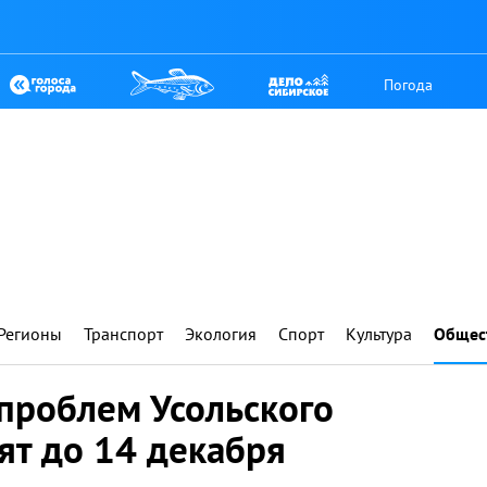
Погода
Регионы
Транспорт
Экология
Спорт
Культура
Общес
проблем Усольского
ят до 14 декабря