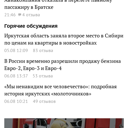
пассажиру в Братске
21:46
4 отзыва
Горячие обсуждения
Иркутская область заняла второе место в Сибири
по ценам на квартиры в новостройках
05.08 12:09
83 отзыва
В России временно разрешили продажу бензина
Евро-2, Евро-3 и Евро-4
06.08 13:37
53 отзыва
«Мы ненавидим все человечество»: подробная
история иркутских «молоточников»
06.08 10:21
49 отзывов