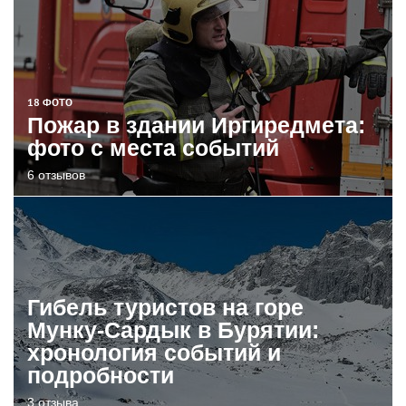
18 ФОТО
Пожар в здании Иргиредмета:
фото с места событий
6 отзывов
Гибель туристов на горе
Мунку-Сардык в Бурятии:
хронология событий и
подробности
3 отзыва