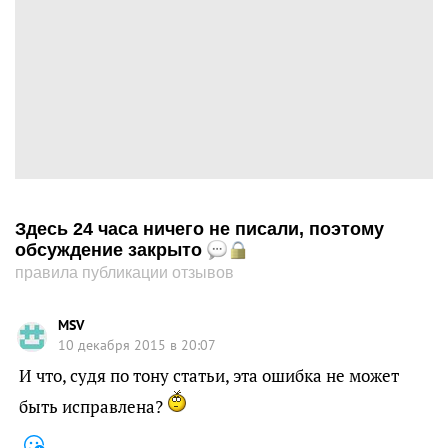
Здесь 24 часа ничего не писали, поэтому
обсуждение закрыто
правила публикации отзывов
MSV
10 декабря 2015 в 20:07
И что, судя по тону статьи, эта ошибка не может
быть исправлена?