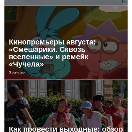
Кинопремьеры августа:
«Смешарики. Сквозь
вселенные» и ремейк
«Чучела»
3 отзыва
Как провести выходные: обзор