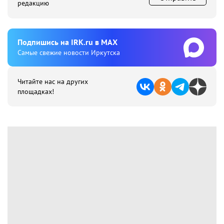
редакцию
Подпишиcь на IRK.ru в MAX
Cамые свежие новости Иркутска
Читайте нас на других
площадках!