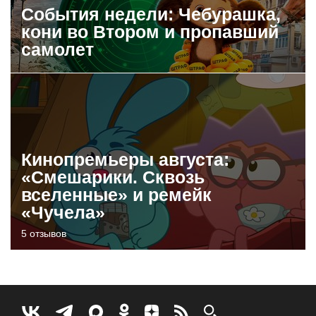
События недели: Чебурашка,
кони во Втором и пропавший
самолет
Кинопремьеры августа:
«Смешарики. Сквозь
вселенные» и ремейк
«Чучела»
5 отзывов