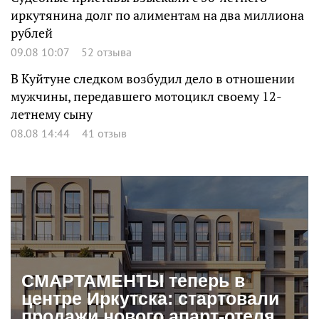
иркутянина долг по алиментам на два миллиона
рублей
09.08 10:07
52 отзыва
В Куйтуне следком возбудил дело в отношении
мужчины, передавшего мотоцикл своему 12-
летнему сыну
08.08 14:44
41 отзыв
СМАРТАМЕНТЫ теперь в
центре Иркутска: стартовали
продажи нового апарт-отеля