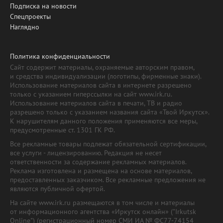
Подписка на новости
Спецпроекты
Наглядно
Политика конфиденциальности
Сайт содержит материалы, охраняемые авторским правом,
и средства индивидуализации (логотипы, фирменные знаки).
Использование материалов сайта в интернете разрешено
только с указанием гиперссылки на сайт www.irk.ru.
Использование материалов сайта в печати, ТВ и радио
разрешено только с указанием названия сайта «Твой Иркутск».
К нарушителям данного положения применяются все меры,
предусмотренные ст. 1301 ГК РФ.
Все рекламные товары подлежат обязательной сертификации,
все услуги - лицензированию. Редакция не несет
ответственности за содержание рекламных материалов.
Реклама изготовлена и размещена на основе материалов,
предоставленных заказчиком. Все рекламные предложения не
являются публичной офертой.
На сайте www.irk.ru размещаются в том числе и материалы
от информационного агентства «Иркутск онлайн» ("Irkutsk
Online") (регистрационный номер СМИ ИА № ФС77-74154