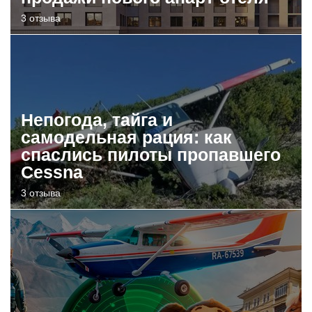
3 отзыва
Непогода, тайга и
самодельная рация: как
спаслись пилоты пропавшего
Cessna
3 отзыва