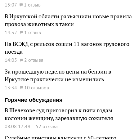
15:07
1 отзыв
В Иркутской области разъяснили новые правила
провоза животных в такси
14:32
1 отзыв
На ВСЖД с рельсов сошли 11 вагонов грузового
поезда
14:05
2 отзыва
За прошедшую неделю цены на бензин в
Иркутске практически не изменились
13:34
10 отзывов
Горячие обсуждения
В Шелехове суд приговорил к пяти годам
колонии женщину, зарезавшую сожителя
08.08 17:49
52 отзыва
Судебные приставы взыскали с 50-летнего