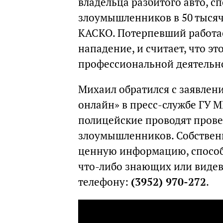
владельца разбитого авто, 
злоумышленников в 50 тысяч 
КАСКО. Потерпевший работае
нападение, и считает, что эт
профессиональной деятельн
Михаил обратился с заявлен
онлайн» в пресс-службе ГУ М
полицейские проводят прове
злоумышленников. Собствен
ценную информацию, способ
что-либо знающих или видев
телефону:
(3952) 970-272
.