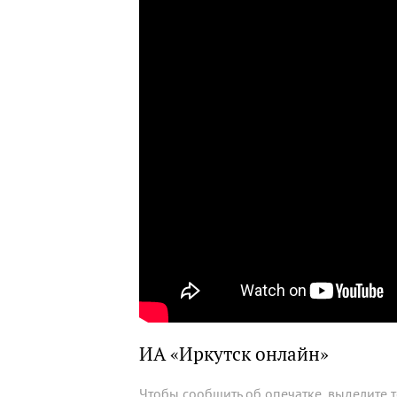
ИА «Иркутск онлайн»
Чтобы сообщить об опечатке, выделите 