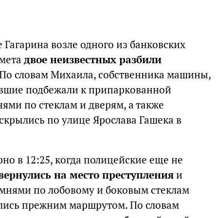
е Гагарина возле одного из банковских
дмета
двое неизвестных разбили
 По словам Михаила, собственника машины,
авшие подбежали к припаркованной
ями по стеклам и дверям, а также
скрылись по улице Ярослава Гашека в
но в 12:25, когда полицейские еще не
вернулись на место преступления
и
амнями по лобовому и боковым стеклам
ылись прежним маршрутом. По словам