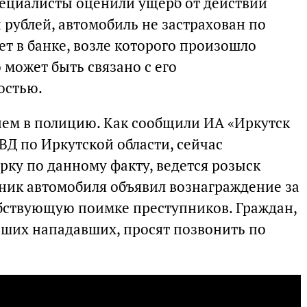
специалисты оценили ущерб от действий
рублей, автомобиль не застрахован по
т в банке, возле которого произошло
о может быть связано с его
остью.
ием в полицию. Как сообщили ИА «Иркутск
ВД по Иркутской области, сейчас
рку по данному факту, ведется розыск
ник автомобиля объявил вознаграждение за
ствующую поимке преступников. Граждан,
ших нападавших, просят позвонить по