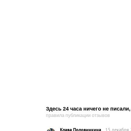
Здесь 24 часа ничего не писал
правила публикации отзывов
Клава Половинкина
15 декабря 