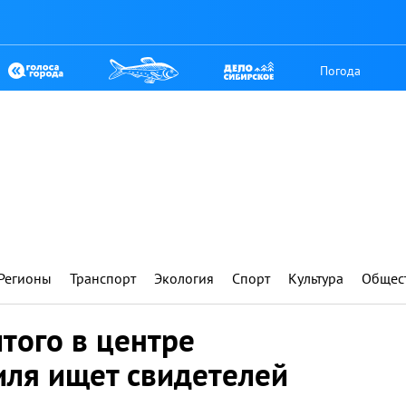
Погода
Регионы
Транспорт
Экология
Спорт
Культура
Общес
того в центре
иля ищет свидетелей