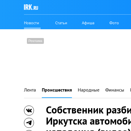
Новости
Статьи
Афиша
Фото
Лента
Происшествия
Народные
Финансы
Собственник разби
Иркутска автомоб