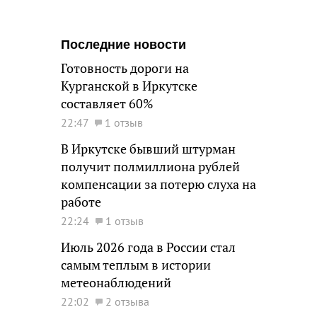
Последние новости
Готовность дороги на
Курганской в Иркутске
составляет 60%
22:47
1 отзыв
В Иркутске бывший штурман
получит полмиллиона рублей
компенсации за потерю слуха на
работе
22:24
1 отзыв
Июль 2026 года в России стал
самым теплым в истории
метеонаблюдений
22:02
2 отзыва