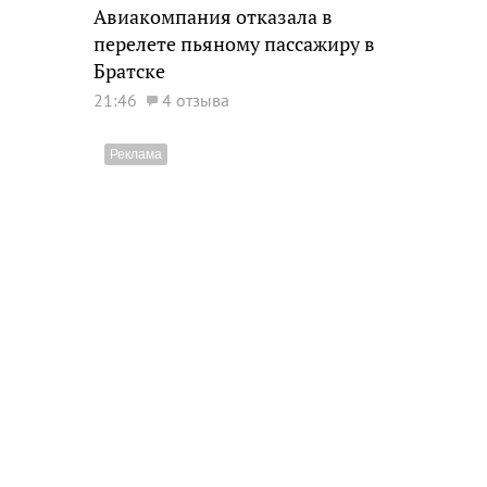
Авиакомпания отказала в
перелете пьяному пассажиру в
Братске
21:46
4 отзыва