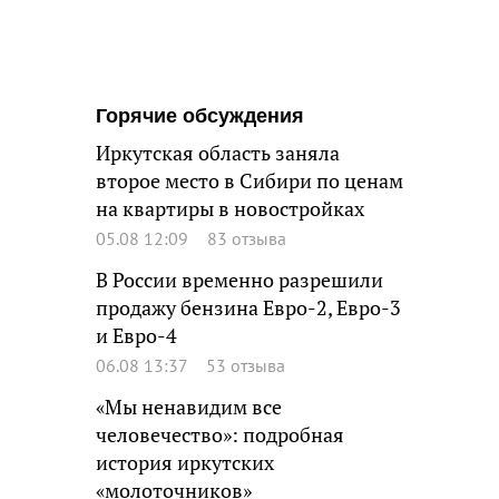
Горячие обсуждения
Иркутская область заняла
второе место в Сибири по ценам
на квартиры в новостройках
05.08 12:09
83 отзыва
В России временно разрешили
продажу бензина Евро-2, Евро-3
и Евро-4
06.08 13:37
53 отзыва
«Мы ненавидим все
человечество»: подробная
история иркутских
«молоточников»