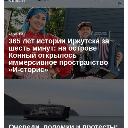
3 отзыва
28 ФОТО
365 лет истории Иркутска за
шесть минут: на острове
Конный открылось
иммерсивное пространство
«И-сторис»
Очереди, поломки и протесты: