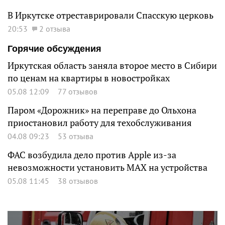
В Иркутске отреставрировали Спасскую церковь
20:53
2 отзыва
Горячие обсуждения
Иркутская область заняла второе место в Сибири
по ценам на квартиры в новостройках
05.08 12:09
77 отзывов
Паром «Дорожник» на переправе до Ольхона
приостановил работу для техобслуживания
04.08 09:23
53 отзыва
ФАС возбудила дело против Apple из-за
невозможности установить MAX на устройства
05.08 11:45
38 отзывов