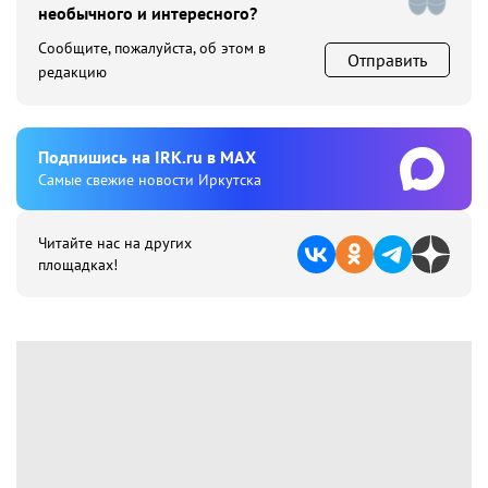
необычного и интересного?
Сообщите, пожалуйста, об этом в
Отправить
редакцию
Подпишиcь на IRK.ru в MAX
Cамые свежие новости Иркутска
Читайте нас на других
площадках!