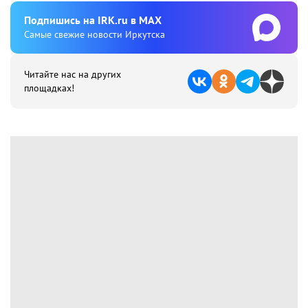
Подпишиcь на IRK.ru в MAX
Cамые свежие новости Иркутска
Читайте нас на других
площадках!