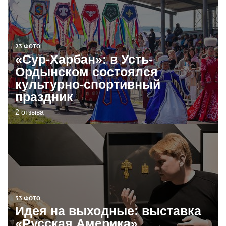
23 ФОТО
«Сур-Харбан»: в Усть-
Ордынском состоялся
культурно-спортивный
праздник
2 отзыва
33 ФОТО
Идея на выходные: выставка
«Русская Америка»