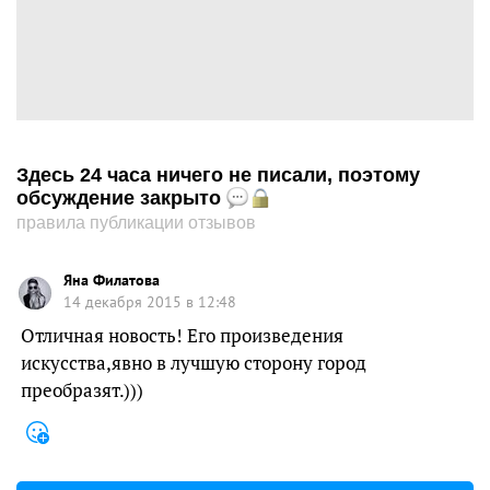
Здесь 24 часа ничего не писали, поэтому
обсуждение закрыто
правила публикации отзывов
Яна Филатова
14 декабря 2015 в 12:48
Отличная новость! Его произведения
искусства,явно в лучшую сторону город
преобразят.)))