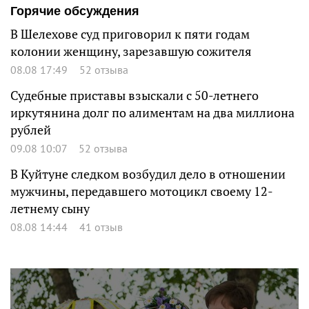
Горячие обсуждения
В Шелехове суд приговорил к пяти годам
колонии женщину, зарезавшую сожителя
08.08 17:49
52 отзыва
Судебные приставы взыскали с 50-летнего
иркутянина долг по алиментам на два миллиона
рублей
09.08 10:07
52 отзыва
В Куйтуне следком возбудил дело в отношении
мужчины, передавшего мотоцикл своему 12-
летнему сыну
08.08 14:44
41 отзыв