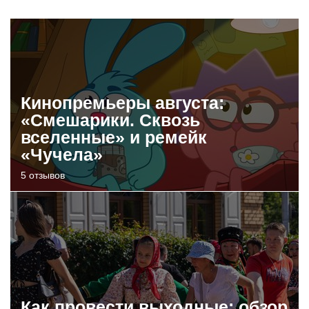
Кинопремьеры августа:
«Смешарики. Сквозь
вселенные» и ремейк
«Чучела»
5 отзывов
Как провести выходные: обзор