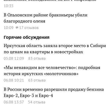
10:35
В Ольхонском районе браконьеры убили
благородного оленя
10:09
17 отзывов
Горячие обсуждения
Иркутская область заняла второе место в Сибири
по ценам на квартиры в новостройках
05.08 12:09
83 отзыва
«Мы ненавидим все человечество»: подробная
история иркутских «молоточников»
06.08 10:21
63 отзыва
В России временно разрешили продажу бензина
Евро-2, Евро-3 и Евро-4
06.08 13:37
54 отзыва