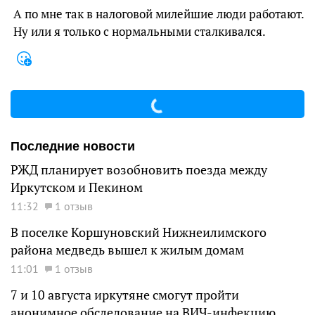
А по мне так в налоговой милейшие люди работают.
Ну или я только с нормальными сталкивался.
Последние новости
РЖД планирует возобновить поезда между
Иркутском и Пекином
11:32
1 отзыв
В поселке Коршуновский Нижнеилимского
района медведь вышел к жилым домам
11:01
1 отзыв
7 и 10 августа иркутяне смогут пройти
анонимное обследование на ВИЧ-инфекцию