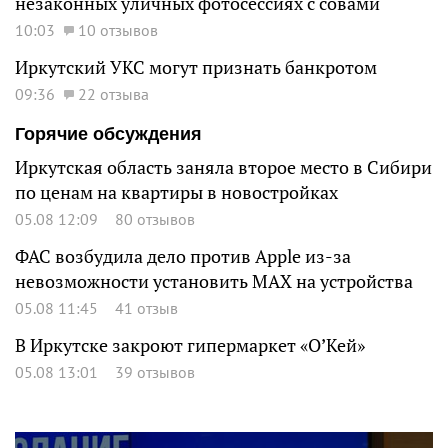
незаконных уличных фотосессиях с совами
10:03
10 отзывов
Иркутский УКС могут признать банкротом
09:36
22 отзыва
Горячие обсуждения
Иркутская область заняла второе место в Сибири
по ценам на квартиры в новостройках
05.08 12:09
80 отзывов
ФАС возбудила дело против Apple из-за
невозможности установить MAX на устройства
05.08 11:45
41 отзыв
В Иркутске закроют гипермаркет «О’Кей»
05.08 13:01
39 отзывов