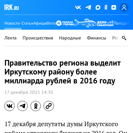
Новости
Статьи
Афиша
Фото
Погода
Ту
Лента
Происшествия
Народные
Финансы
Регионы
Правительство региона выделит
Иркутскому району более
миллиарда рублей в 2016 году
17 декабря 2015 14:30
17 декабря депутаты думы Иркутского