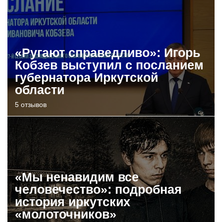
«Ругают справедливо»: Игорь
Кобзев выступил с посланием
губернатора Иркутской
области
5 отзывов
«Мы ненавидим все
человечество»: подробная
история иркутских
«молоточников»