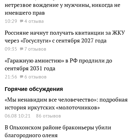
нетрезвое вождение у мужчины, никогда не
имевшего прав
10:29
4 отзыва
Россияне начнут получать квитанции за ЖКУ
через «Госуслуги» с сентября 2027 года
09:35
7 отзывов
«Гаражную амнистию» в РФ продлили до
сентября 2031 года
21:56
6 отзывов
Горячие обсуждения
«Мы ненавидим все человечество»: подробная
история иркутских «молоточников»
06.08 10:21
86 отзывов
В Ольхонском районе браконьеры убили
благородного оленя