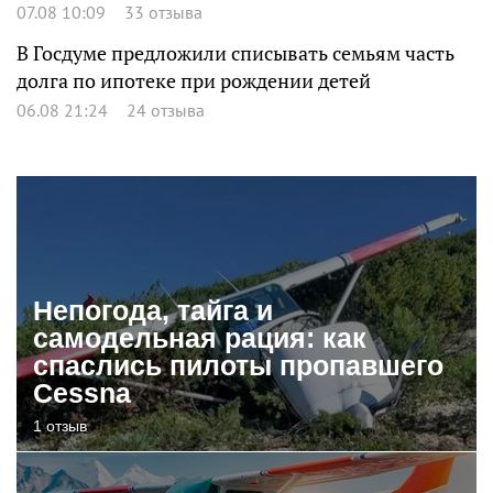
07.08 10:09
33 отзыва
В Госдуме предложили списывать семьям часть
долга по ипотеке при рождении детей
06.08 21:24
24 отзыва
Непогода, тайга и
самодельная рация: как
спаслись пилоты пропавшего
Cessna
1 отзыв