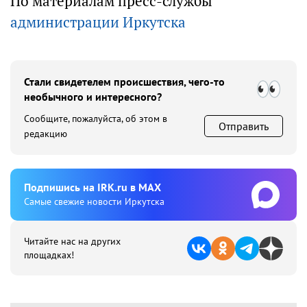
По материалам пресс-службы
администрации Иркутска
Стали свидетелем происшествия, чего-то
необычного и интересного?
Сообщите, пожалуйста, об этом в
Отправить
редакцию
Подпишиcь на IRK.ru в MAX
Cамые свежие новости Иркутска
Читайте нас на других
площадках!