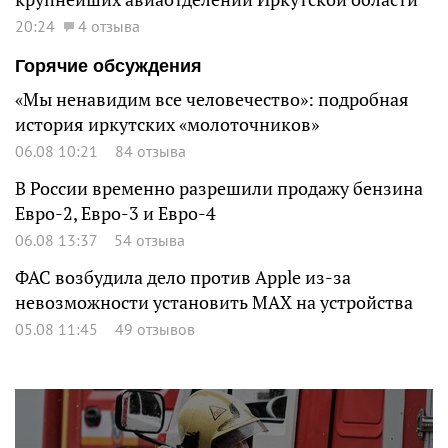
20:24
4 отзыва
Горячие обсуждения
«Мы ненавидим все человечество»: подробная
история иркутских «молоточников»
06.08 10:21
84 отзыва
В России временно разрешили продажу бензина
Евро-2, Евро-3 и Евро-4
06.08 13:37
54 отзыва
ФАС возбудила дело против Apple из-за
невозможности установить MAX на устройства
05.08 11:45
49 отзывов