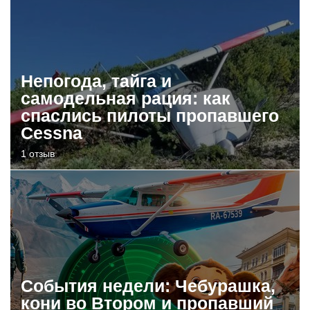
Непогода, тайга и
самодельная рация: как
спаслись пилоты пропавшего
Cessna
1 отзыв
События недели: Чебурашка,
кони во Втором и пропавший