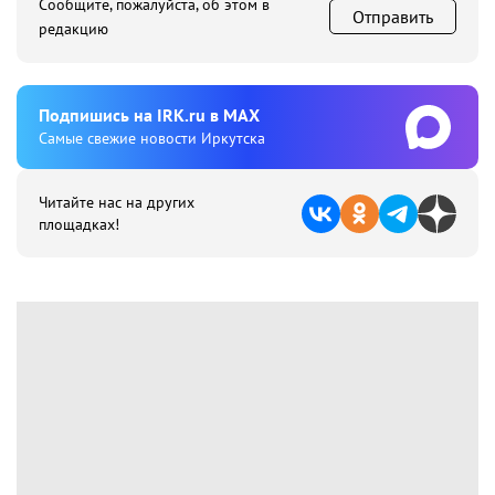
Сообщите, пожалуйста, об этом в
Отправить
редакцию
Подпишиcь на IRK.ru в MAX
Cамые свежие новости Иркутска
Читайте нас на других
площадках!