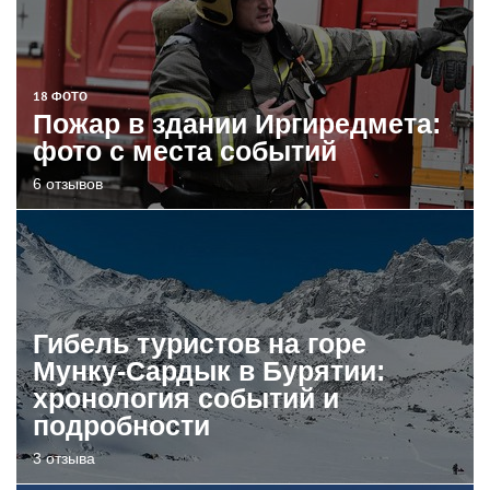
18 ФОТО
Пожар в здании Иргиредмета:
фото с места событий
6 отзывов
Гибель туристов на горе
Мунку-Сардык в Бурятии:
хронология событий и
подробности
3 отзыва