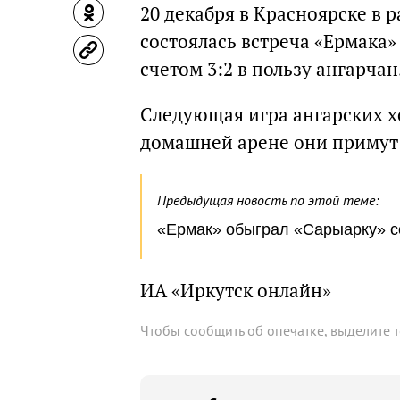
20 декабря в Красноярске в 
состоялась встреча «Ермака»
счетом 3:2 в пользу ангарчан
Следующая игра ангарских хо
домашней арене они примут 
Предыдущая новость по этой теме:
«Ермак» обыграл «Сарыарку» со
ИА «Иркутск онлайн»
Чтобы сообщить об опечатке, выделите 