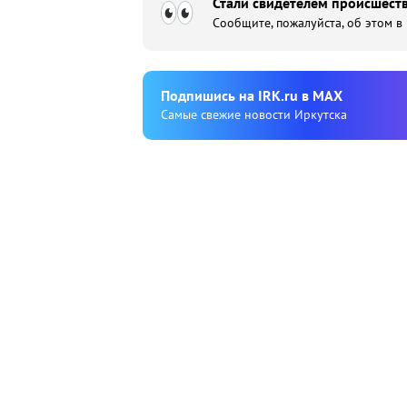
Стали свидетелем происшеств
Сообщите, пожалуйста, об этом в
Подпишиcь на IRK.ru в MAX
Cамые свежие новости Иркутска