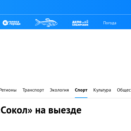
Погода
Регионы
Транспорт
Экология
Спорт
Культура
Общес
«Сокол» на выезде