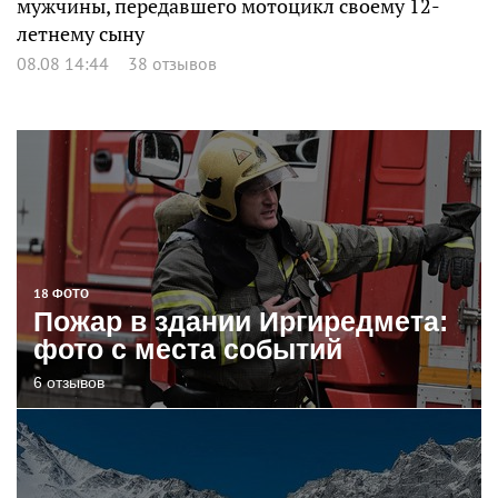
мужчины, передавшего мотоцикл своему 12-
летнему сыну
08.08 14:44
38 отзывов
18 ФОТО
Пожар в здании Иргиредмета:
фото с места событий
6 отзывов