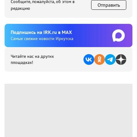
Сообщите, пожалуйста, об этом в
Отправить
редакцию
Подпишиcь на IRK.ru в MAX
Cамые свежие новости Иркутска
Читайте нас на других
площадках!