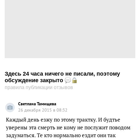
Здесь 24 часа ничего не писали, поэтому
обсуждение закрыто
правила публикации отзывов
Светлана Тамищева
26 декабря 2015 в 08:32
Каждый день езжу по этому трактку. И будтье
уверены эта смерть не кому не послужит поводом
задуматься. Те кто нормально ездит они так