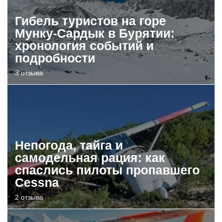
Гибель туристов на горе
Мунку-Сардык в Бурятии:
хронология событий и
подробности
3 отзыва
Непогода, тайга и
самодельная рация: как
спаслись пилоты пропавшего
Cessna
2 отзыва