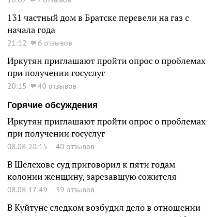
131 частный дом в Братске перевели на газ с
начала года
21:12
6 отзывов
Иркутян приглашают пройти опрос о проблемах
при получении госуслуг
20:15
40 отзывов
Горячие обсуждения
Иркутян приглашают пройти опрос о проблемах
при получении госуслуг
08.08 20:15
40 отзывов
В Шелехове суд приговорил к пяти годам
колонии женщину, зарезавшую сожителя
08.08 17:49
39 отзывов
В Куйтуне следком возбудил дело в отношении