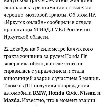
Качугском тракте 39-летняя женщина
скончалась в реанимации от тяжелой
черепно-мозговой травмы. Об этом ИА
«Иркутск онлайн» сообщили в отделе
пропаганды УГИБДД МВД России по
Иркутской области.
22 декабря на 9 километре Качугского
тракта женщина за рулем Honda Fit
завершила обгон, а после этого не
справилась с управлением и стала
виновницей аварии с участием 5 машин.
Также в ДТП получили повреждения
автомобили
BMW, Honda Civic, Nissan и
Mazda
. Известно, что в момент аварии