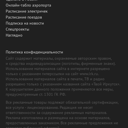
Онлайн-табло аэропорта
Расписание электричек
Расписание поездов
Подписка на новости
Спецпроекты
Наглядно
Политика конфиденциальности
Сайт содержит материалы, охраняемые авторским правом,
и средства индивидуализации (логотипы, фирменные знаки).
Использование материалов сайта в интернете разрешено
только с указанием гиперссылки на сайт www.irk.ru.
Использование материалов сайта в печати, ТВ и радио
разрешено только с указанием названия сайта «Твой Иркутск».
К нарушителям данного положения применяются все меры,
предусмотренные ст. 1301 ГК РФ.
Все рекламные товары подлежат обязательной сертификации,
все услуги - лицензированию. Редакция не несет
ответственности за содержание рекламных материалов.
Реклама изготовлена и размещена на основе материалов,
предоставленных заказчиком. Все рекламные предложения не
являются публичной офертой.