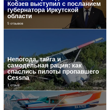
Кобзев выступил с посланием
губернатора Иркутской
области
5 отзывов
Непогода, тайга и
самодельная рация: как
спаслись пилоты пропавшего
Cessna
1 отзыв