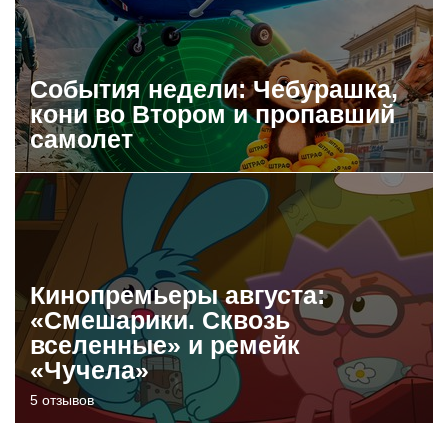
События недели: Чебурашка,
кони во Втором и пропавший
самолет
Кинопремьеры августа:
«Смешарики. Сквозь
вселенные» и ремейк
«Чучела»
5 отзывов