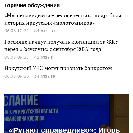
Горячие обсуждения
«Мы ненавидим все человечество»: подробная
история иркутских «молоточников»
06.08 10:21
84 отзыва
Россияне начнут получать квитанции за ЖКУ
через «Госуслуги» с сентября 2027 года
08.08 09:35
41 отзыв
Иркутский УКС могут признать банкротом
06.08 09:36
34 отзыва
«Ругают справедливо»: Игорь