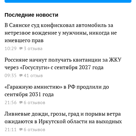
Последние новости
В Саянске суд конфисковал автомобиль за
нетрезвое вождение у мужчины, никогда не
имевшего прав
10:29
3 отзыва
Россияне начнут получать квитанции за ЖКУ
через «Госуслуги» с сентября 2027 года
09:35
41 отзыв
«Гаражную амнистию» в РФ продлили до
сентября 2031 года
21:56
6 отзывов
Ливневые дожди, грозы, град и порывы ветра
ожидаются в Иркутской области на выходных
21:11
6 отзывов