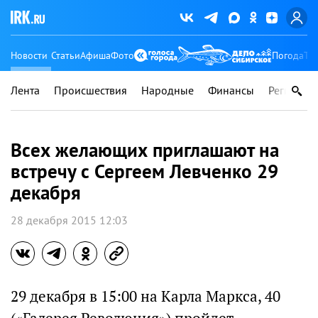
Новости
Статьи
Афиша
Фото
Погода
Ту
Лента
Происшествия
Народные
Финансы
Регионы
Всех желающих приглашают на
встречу с Сергеем Левченко 29
декабря
28 декабря 2015 12:03
29 декабря в 15:00 на Карла Маркса, 40