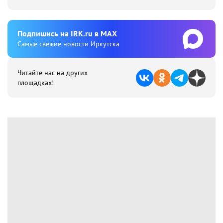
Подпишиcь на IRK.ru в MAX
Cамые свежие новости Иркутска
Читайте нас на других
площадках!