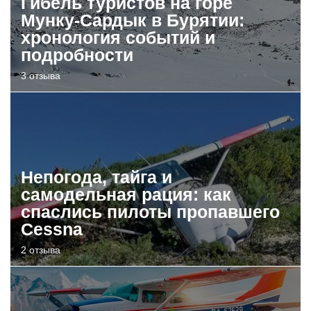
Гибель туристов на горе
Мунку-Сардык в Бурятии:
хронология событий и
подробности
3 отзыва
Непогода, тайга и
самодельная рация: как
спаслись пилоты пропавшего
Cessna
2 отзыва