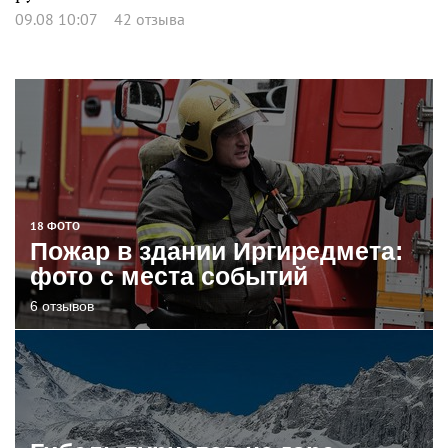
09.08 10:07
42 отзыва
18 ФОТО
Пожар в здании Иргиредмета:
фото с места событий
6 отзывов