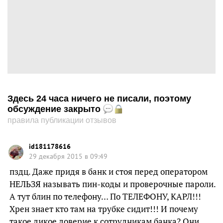
Здесь 24 часа ничего не писали, поэтому
обсуждение закрыто
правила публикации отзывов
id181178616
29 декабря 2015 в 09:49
пздц. Даже придя в банк и стоя перед оператором
НЕЛЬЗЯ называть пин-коды и проверочные пароли.
А тут блин по телефону… По ТЕЛЕФОНУ, КАРЛ!!!
Хрен знает кто там на трубке сидит!!! И почему
такое дикое доверие к сотрудникам банка? Они