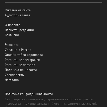
Реклама на сайте
Аудитория сайта
О проекте
Написать редакции
Вакансии
Экокарта
Сделано в России
Онлайн-табло аэропорта
Расписание электричек
Расписание поездов
Подписка на новости
Спецпроекты
Наглядно
Политика конфиденциальности
Сайт содержит материалы, охраняемые авторским правом,
и средства индивидуализации (логотипы, фирменные знаки).