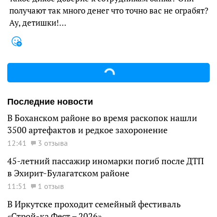
получают так много денег что точно вас не ограбят?
Ау, детишки!…
Последние новости
В Боханском районе во время раскопок нашли
3500 артефактов и редкое захоронение
12:41
3 отзыва
45-летний пассажир иномарки погиб после ДТП
в Эхирит-Булагатском районе
11:51
1 отзыв
В Иркутске проходит семейный фестиваль
«Строй-ка Фест – 2026»