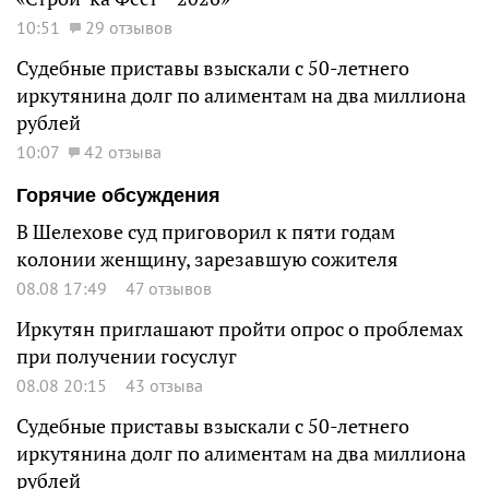
10:51
29 отзывов
Судебные приставы взыскали с 50-летнего
иркутянина долг по алиментам на два миллиона
рублей
10:07
42 отзыва
Горячие обсуждения
В Шелехове суд приговорил к пяти годам
колонии женщину, зарезавшую сожителя
08.08 17:49
47 отзывов
Иркутян приглашают пройти опрос о проблемах
при получении госуслуг
08.08 20:15
43 отзыва
Судебные приставы взыскали с 50-летнего
иркутянина долг по алиментам на два миллиона
рублей