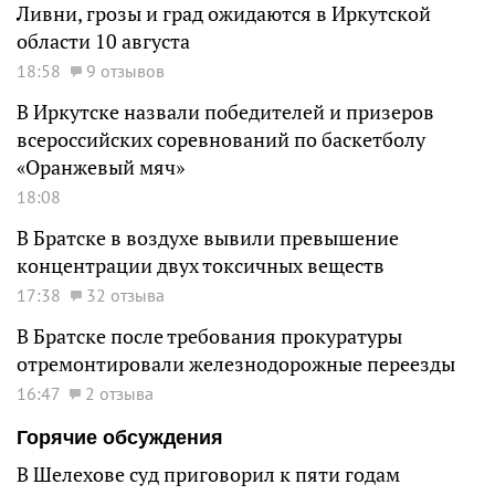
Ливни, грозы и град ожидаются в Иркутской
области 10 августа
18:58
9 отзывов
В Иркутске назвали победителей и призеров
всероссийских соревнований по баскетболу
«Оранжевый мяч»
18:08
В Братске в воздухе вывили превышение
концентрации двух токсичных веществ
17:38
32 отзыва
В Братске после требования прокуратуры
отремонтировали железнодорожные переезды
16:47
2 отзыва
Горячие обсуждения
В Шелехове суд приговорил к пяти годам