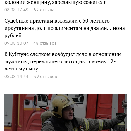
колонии женщину, зарезавшую сожителя
08.08 17:49
52 отзыва
Судебные приставы взыскали с 50-летнего
иркутянина долг по алиментам на два миллиона
рублей
09.08 10:07
48 отзывов
В Куйтуне следком возбудил дело в отношении
мужчины, передавшего мотоцикл своему 12-
летнему сыну
08.08 14:44
39 отзывов