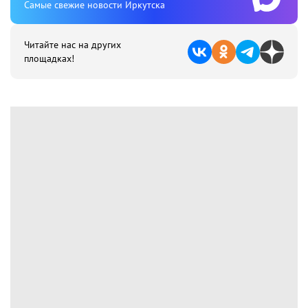
Cамые свежие новости Иркутска
Читайте нас на других
площадках!