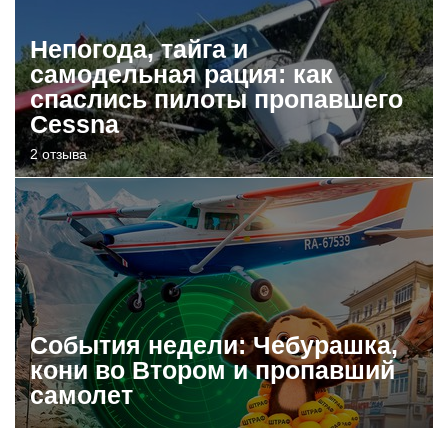
Непогода, тайга и
самодельная рация: как
спаслись пилоты пропавшего
Cessna
2 отзыва
События недели: Чебурашка,
кони во Втором и пропавший
самолет