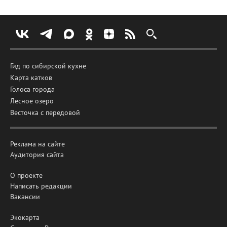
Гид по сибирской кухне
Карта катков
Голоса города
Лесное озеро
Весточка с передовой
Реклама на сайте
Аудитория сайта
О проекте
Написать редакции
Вакансии
Экокарта