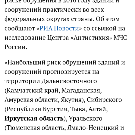
риске обрушения в 2016 году зданий и
сооружений практически во всех
федеральных округах страны. Об этом
сообщают «
РИА Новости
» со ссылкой на
исследование Центра «Антистихия» МЧС
России.
«Наибольший риск обрушений зданий и
сооружений прогнозируется на
территории Дальневосточного
(Камчатский край, Магаданская,
Амурская области, Якутия), Сибирского
(Республики Бурятия, Тыва, Алтай,
Иркутская область
), Уральского
(Тюменская область, Ямало-Ненецкий и