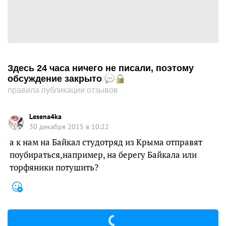
Здесь 24 часа ничего не писали, поэтому
обсуждение закрыто
правила публикации отзывов
Lesena4ka
30 декабря 2015 в 10:22
а к нам на Байкал студотряд из Крыма отправят
поубираться,например, на берегу Байкала или
торфяники потушить?