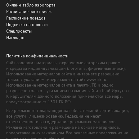
Онлайн-табло аэропорта
Расписание электричек
Расписание поездов
Подписка на новости
Спецпроекты
Наглядно
Политика конфиденциальности
Сайт содержит материалы, охраняемые авторским правом,
и средства индивидуализации (логотипы, фирменные знаки).
Использование материалов сайта в интернете разрешено
только с указанием гиперссылки на сайт www.irk.ru.
Использование материалов сайта в печати, ТВ и радио
разрешено только с указанием названия сайта «Твой Иркутск».
К нарушителям данного положения применяются все меры,
предусмотренные ст. 1301 ГК РФ.
Все рекламные товары подлежат обязательной сертификации,
все услуги - лицензированию. Редакция не несет
ответственности за содержание рекламных материалов.
Реклама изготовлена и размещена на основе материалов,
предоставленных заказчиком. Все рекламные предложения не
являются публичной офертой.