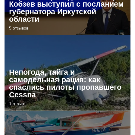
Кобзев выступил с посланием
губернатора Иркутской
области
5 отзывов
Непогода, тайга и
самодельная рация: как
спаслись пилоты пропавшего
Cessna
1 отзыв