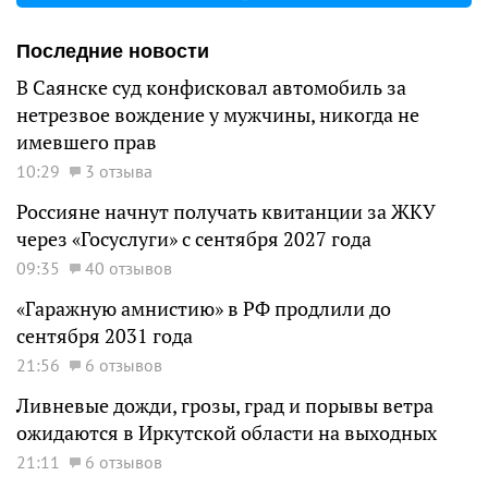
Последние новости
В Саянске суд конфисковал автомобиль за
нетрезвое вождение у мужчины, никогда не
имевшего прав
10:29
3 отзыва
Россияне начнут получать квитанции за ЖКУ
через «Госуслуги» с сентября 2027 года
09:35
40 отзывов
«Гаражную амнистию» в РФ продлили до
сентября 2031 года
21:56
6 отзывов
Ливневые дожди, грозы, град и порывы ветра
ожидаются в Иркутской области на выходных
21:11
6 отзывов