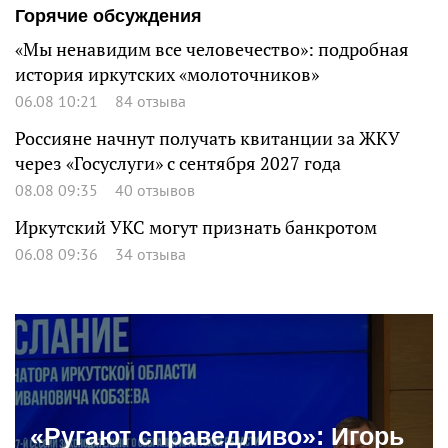
Горячие обсуждения
«Мы ненавидим все человечество»: подробная
история иркутских «молоточников»
06.08 10:21
84 отзыва
Россияне начнут получать квитанции за ЖКУ
через «Госуслуги» с сентября 2027 года
08.08 09:35
40 отзывов
Иркутский УКС могут признать банкротом
06.08 09:36
34 отзыва
«Ругают справедливо»: Игорь