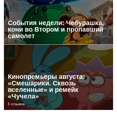
События недели: Чебурашка,
кони во Втором и пропавший
самолет
Кинопремьеры августа:
«Смешарики. Сквозь
вселенные» и ремейк
«Чучела»
5 отзывов