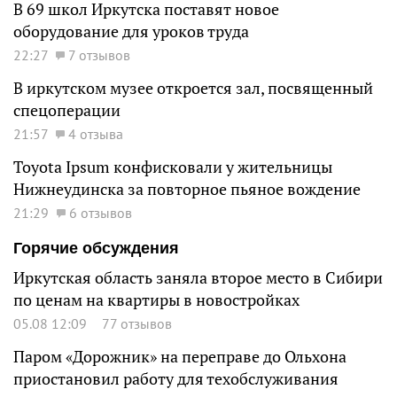
В 69 школ Иркутска поставят новое
оборудование для уроков труда
22:27
7 отзывов
В иркутском музее откроется зал, посвященный
спецоперации
21:57
4 отзыва
Toyota Ipsum конфисковали у жительницы
Нижнеудинска за повторное пьяное вождение
21:29
6 отзывов
Горячие обсуждения
Иркутская область заняла второе место в Сибири
по ценам на квартиры в новостройках
05.08 12:09
77 отзывов
Паром «Дорожник» на переправе до Ольхона
приостановил работу для техобслуживания