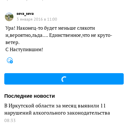
seva_seva
3 января 2016 в 11:00
Ура! Наконец-то будет меньше слякоти
и,вероятно,льда…. Единственное,что не круто-
ветер.
С Наступившим!
Последние новости
В Иркутской области за месяц выявили 11
нарушений алкогольного законодательства
08:33