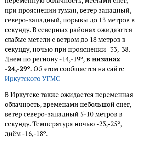
переменную облачность, местами снег,
при прояснении туман, ветер западный,
северо-западный, порывы до 13 метров в
секунду. В северных районах ожидаются
слабые метели с ветром до 18 метров в
секунду, ночью при прояснении -33,-38.
Днём по региону -14,-19º,
в низинах
-24,-29º
. Об этом сообщается на сайте
Иркутского УГМС
В Иркутске также ожидается переменная
облачность, временами небольшой снег,
ветер северо-западный 5-10 метров в
секунду. Температура ночью -23,-25º,
днём -16,-18º.