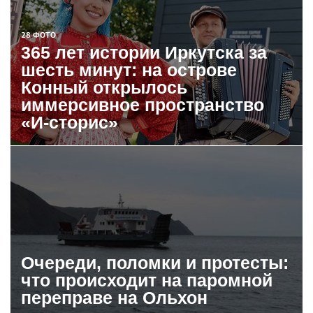
28 ФОТО
365 лет истории Иркутска за
шесть минут: на острове
Конный открылось
иммерсивное пространство
«И-сторис»
Очереди, поломки и протесты:
что происходит на паромной
переправе на Ольхон