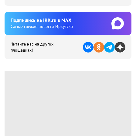
Подпишиcь на IRK.ru в MAX
Cамые свежие новости Иркутска
Читайте нас на других
площадках!