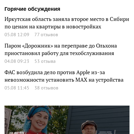
Горячие обсуждения
Иркутская область заняла второе место в Сибири
по ценам на квартиры в новостройках
05.08 12:09
77 отзывов
Паром «Дорожник» на переправе до Ольхона
приостановил работу для техобслуживания
04.08 09:23
53 отзыва
ФАС возбудила дело против Apple из-за
невозможности установить MAX на устройства
05.08 11:45
38 отзывов
28 ФОТО