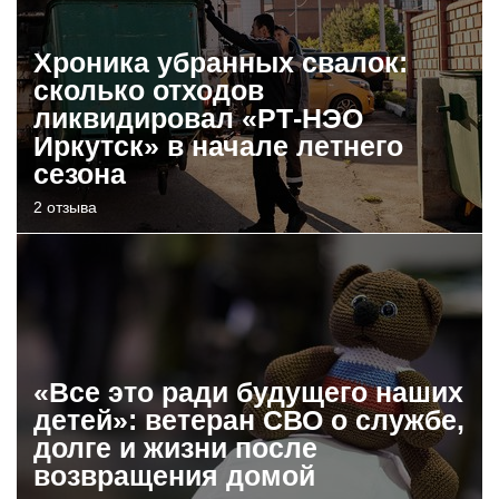
Хроника убранных свалок:
сколько отходов
ликвидировал «РТ-НЭО
Иркутск» в начале летнего
сезона
2 отзыва
«Все это ради будущего наших
детей»: ветеран СВО о службе,
долге и жизни после
возвращения домой