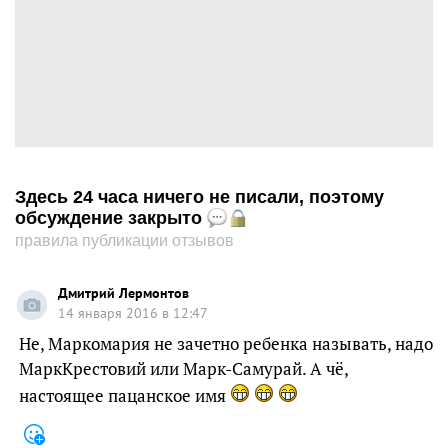
Здесь 24 часа ничего не писали, поэтому
обсуждение закрыто
правила публикации отзывов
Дмитрий Лермонтов
14 января 2016 в 12:47
Не, Маркомария не зачетно ребенка называть, надо
МаркКрестовий или Марк-Самурай. А чё,
настоящее пацанское имя