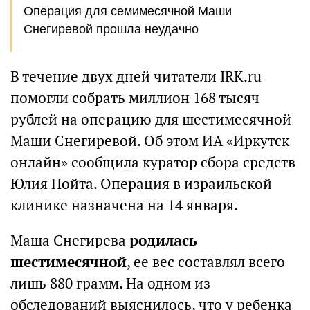
Операция для семимесячной Маши
Снегиревой прошла неудачно
В течение двух дней читатели IRK.ru
помогли собрать миллион 168 тысяч
рублей на операцию для шестимесячной
Маши Снегиревой. Об этом ИА «Иркутск
онлайн» сообщила куратор сбора средств
Юлия Пойта. Операция в израильской
клинике назначена на 14 января.
Маша Снегирева
родилась
шестимесячной
, ее вес составлял всего
лишь 880 грамм. На одном из
обследований выяснилось, что у ребенка