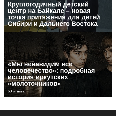
Круглогодичный детский
центр на Байкале – новая
точка притяжения для детей
Сибири и Дальнего Востока
«Мы ненавидим все
человечество»: подробная
история иркутских
«молоточников»
63 отзыва