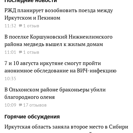
Последние новости
РЖД планирует возобновить поезда между
Иркутском и Пекином
11:32
1 отзыв
В поселке Коршуновский Нижнеилимского
района медведь вышел к жилым домам
11:01
1 отзыв
7 и 10 августа иркутяне смогут пройти
анонимное обследование на ВИЧ-инфекцию
10:35
В Ольхонском районе браконьеры убили
благородного оленя
10:09
17 отзывов
Горячие обсуждения
Иркутская область заняла второе место в Сибири