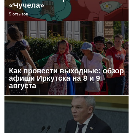
«Чучела»
5 отзывов
Как провести выходные: обзор
афиши Иркутска на 8 и 9
августа