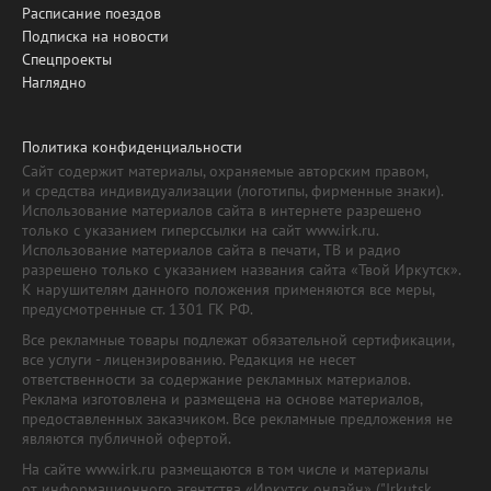
Расписание поездов
Подписка на новости
Спецпроекты
Наглядно
Политика конфиденциальности
Сайт содержит материалы, охраняемые авторским правом,
и средства индивидуализации (логотипы, фирменные знаки).
Использование материалов сайта в интернете разрешено
только с указанием гиперссылки на сайт www.irk.ru.
Использование материалов сайта в печати, ТВ и радио
разрешено только с указанием названия сайта «Твой Иркутск».
К нарушителям данного положения применяются все меры,
предусмотренные ст. 1301 ГК РФ.
Все рекламные товары подлежат обязательной сертификации,
все услуги - лицензированию. Редакция не несет
ответственности за содержание рекламных материалов.
Реклама изготовлена и размещена на основе материалов,
предоставленных заказчиком. Все рекламные предложения не
являются публичной офертой.
На сайте www.irk.ru размещаются в том числе и материалы
от информационного агентства «Иркутск онлайн» ("Irkutsk