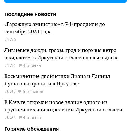
Последние новости
«Гаражную амнистию» в РФ продлили до
сентября 2031 года
21:56
Ливневые дожди, грозы, град и порывы ветра
ожидаются в Иркутской области на выходных
21:11
4 отзыва
Восьмилетние двойняшки Диана и Даниил
Луньковы пропали в Иркутске
20:37
6 отзывов
В Качуге открыли новое здание одного из
крупнейших авиаотделений Иркутской области
20:24
4 отзыва
Горячие обсуждения