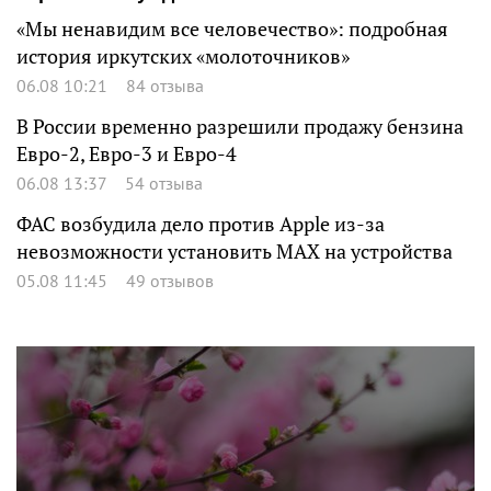
«Мы ненавидим все человечество»: подробная
история иркутских «молоточников»
06.08 10:21
84 отзыва
В России временно разрешили продажу бензина
Евро-2, Евро-3 и Евро-4
06.08 13:37
54 отзыва
ФАС возбудила дело против Apple из-за
невозможности установить MAX на устройства
05.08 11:45
49 отзывов