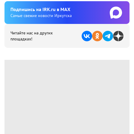
Подпишиcь на IRK.ru в MAX
Cамые свежие новости Иркутска
Читайте нас на других
площадках!