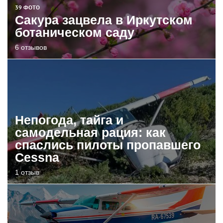
39 ФОТО
Сакура зацвела в Иркутском
ботаническом саду
6 отзывов
Непогода, тайга и
самодельная рация: как
спаслись пилоты пропавшего
Cessna
1 отзыв