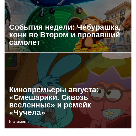
События недели: Чебурашка,
кони во Втором и пропавший
самолет
Кинопремьеры августа:
«Смешарики. Сквозь
вселенные» и ремейк
«Чучела»
5 отзывов