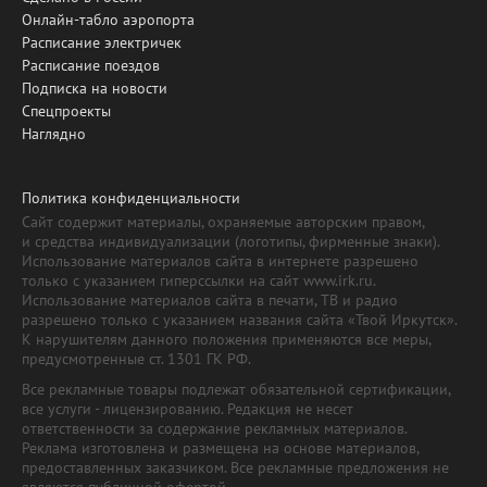
Онлайн-табло аэропорта
Расписание электричек
Расписание поездов
Подписка на новости
Спецпроекты
Наглядно
Политика конфиденциальности
Сайт содержит материалы, охраняемые авторским правом,
и средства индивидуализации (логотипы, фирменные знаки).
Использование материалов сайта в интернете разрешено
только с указанием гиперссылки на сайт www.irk.ru.
Использование материалов сайта в печати, ТВ и радио
разрешено только с указанием названия сайта «Твой Иркутск».
К нарушителям данного положения применяются все меры,
предусмотренные ст. 1301 ГК РФ.
Все рекламные товары подлежат обязательной сертификации,
все услуги - лицензированию. Редакция не несет
ответственности за содержание рекламных материалов.
Реклама изготовлена и размещена на основе материалов,
предоставленных заказчиком. Все рекламные предложения не
являются публичной офертой.