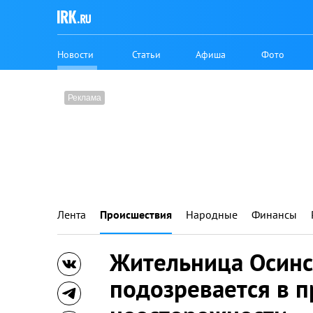
Новости
Статьи
Афиша
Фото
Лента
Происшествия
Народные
Финансы
Жительница Осинс
подозревается в 