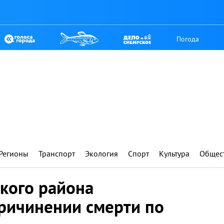
Погода
Регионы
Транспорт
Экология
Спорт
Культура
Общес
кого района
причинении смерти по