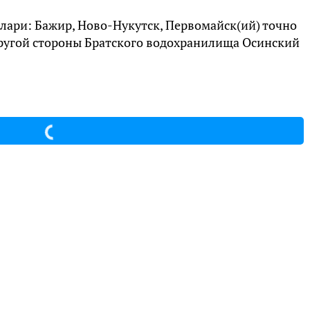
лари: Бажир, Ново-Нукутск, Первомайск(ий) точно
другой стороны Братского водохранилища Осинский