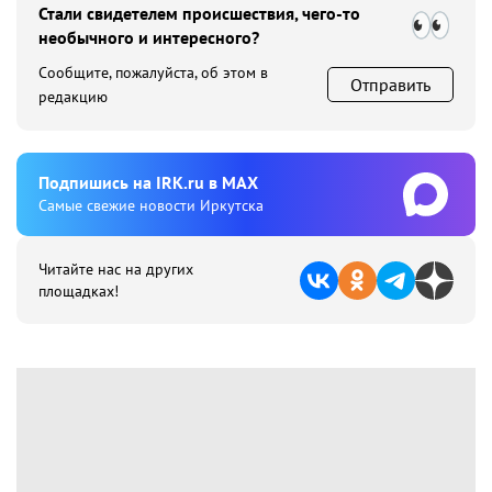
Стали свидетелем происшествия, чего-то
необычного и интересного?
Сообщите, пожалуйста, об этом в
Отправить
редакцию
Подпишиcь на IRK.ru в MAX
Cамые свежие новости Иркутска
Читайте нас на других
площадках!