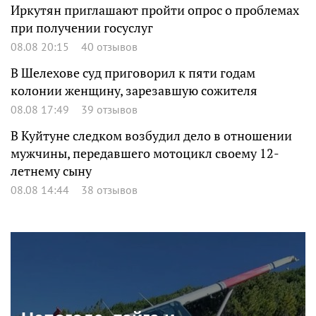
Иркутян приглашают пройти опрос о проблемах
при получении госуслуг
08.08 20:15
40 отзывов
В Шелехове суд приговорил к пяти годам
колонии женщину, зарезавшую сожителя
08.08 17:49
39 отзывов
В Куйтуне следком возбудил дело в отношении
мужчины, передавшего мотоцикл своему 12-
летнему сыну
08.08 14:44
38 отзывов