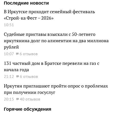
Последние новости
В Иркутске проходит семейный фестиваль
«Строй-ка Фест – 2026»
10:51
Судебные приставы взыскали с 50-летнего
иркутянина долг по алиментам на два миллиона
рублей
10:07
6 отзывов
131 частный дом в Братске перевели на газ с
начала года
21:12
6 отзывов
Иркутян приглашают пройти опрос о проблемах
при получении госуслуг
20:15
40 отзывов
Горячие обсуждения