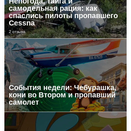
Непогода, тайга и
самодельная рация: как
спаслись пилоты пропавшего
Cessna
2 отзыва
События недели: Чебурашка,
кони во Втором и пропавший
самолет