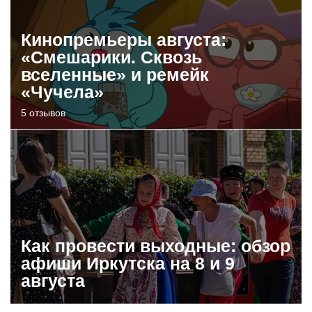
Кинопремьеры августа:
«Смешарики. Сквозь
вселенные» и ремейк
«Чучела»
5 отзывов
Как провести выходные: обзор
афиши Иркутска на 8 и 9
августа