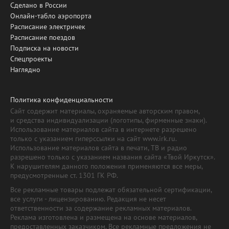
Сделано в России
Онлайн-табло аэропорта
Расписание электричек
Расписание поездов
Подписка на новости
Спецпроекты
Наглядно
Политика конфиденциальности
Сайт содержит материалы, охраняемые авторским правом,
и средства индивидуализации (логотипы, фирменные знаки).
Использование материалов сайта в интернете разрешено
только с указанием гиперссылки на сайт www.irk.ru.
Использование материалов сайта в печати, ТВ и радио
разрешено только с указанием названия сайта «Твой Иркутск».
К нарушителям данного положения применяются все меры,
предусмотренные ст. 1301 ГК РФ.
Все рекламные товары подлежат обязательной сертификации,
все услуги - лицензированию. Редакция не несет
ответственности за содержание рекламных материалов.
Реклама изготовлена и размещена на основе материалов,
предоставленных заказчиком. Все рекламные предложения не